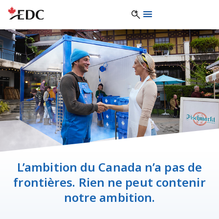
L’ambition du Canada n’a pas de
frontières. Rien ne peut contenir
notre ambition.