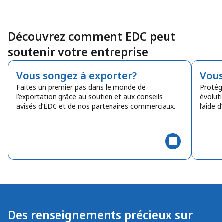
Découvrez comment EDC peut
soutenir votre entreprise
Vous songez à exporter?
Vous
Faites un premier pas dans le monde de
Protég
l’exportation grâce au soutien et aux conseils
évolut
avisés d’EDC et de nos partenaires commerciaux.
l’aide 
Des renseignements précieux sur