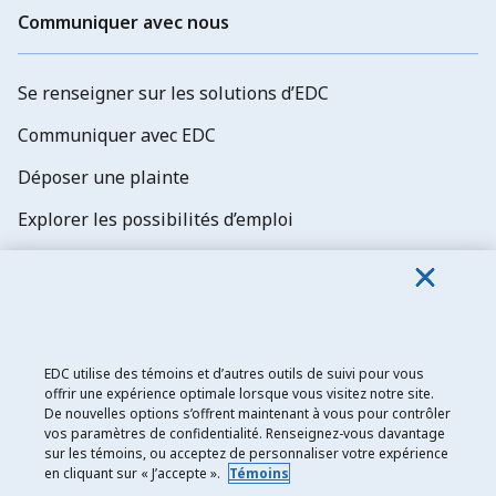
Communiquer avec nous
Se renseigner sur les solutions d’EDC
Communiquer avec EDC
Déposer une plainte
Explorer les possibilités d’emploi
Abonnez-vous aux newsletters d'EDC
EDC utilise des témoins et d’autres outils de suivi pour vous
offrir une expérience optimale lorsque vous visitez notre site.
De nouvelles options s’offrent maintenant à vous pour contrôler
Exportation et développement Canada
vos paramètres de confidentialité. Renseignez-vous davantage
sur les témoins, ou acceptez de personnaliser votre expérience
Énoncé de confidentialité
en cliquant sur « J’accepte ».
Témoins
Transparence et divulgation