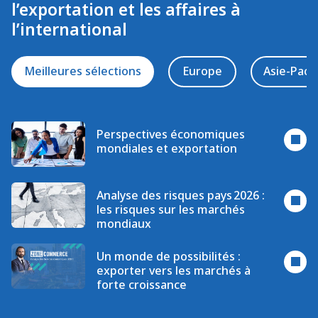
l’exportation et les affaires à
l’international
Meilleures sélections
Europe
Asie-Paci
Perspectives économiques
mondiales et exportation
Analyse des risques pays 2026 :
les risques sur les marchés
mondiaux
Un monde de possibilités :
exporter vers les marchés à
forte croissance