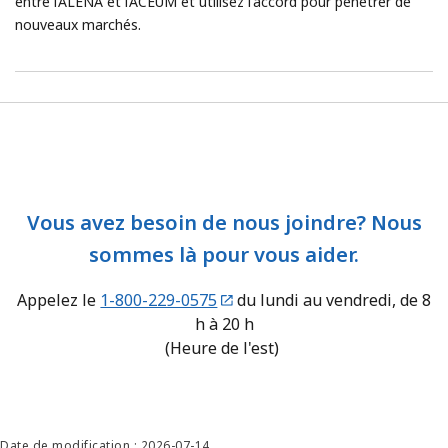
entre l’ALÉNA et l’ACEUM et utilisez l'accord pour pénétrer de
nouveaux marchés.
Vous avez besoin de nous joindre? Nous
sommes là pour vous aider.
Appelez le
1-800-229-0575
du lundi au vendredi, de 8
h à 20 h
(Heure de l'est)
Date de modification : 2026-07-14