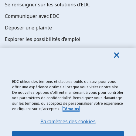
Se renseigner sur les solutions d’EDC
Communiquer avec EDC
Déposer une plainte
Explorer les possibilités d’emploi
Abonnez-vous aux newsletters d'EDC
EDC utilise des témoins et d’autres outils de suivi pour vous
offrir une expérience optimale lorsque vous visitez notre site.
De nouvelles options s’offrent maintenant à vous pour contrôler
Exportation et développement Canada
vos paramètres de confidentialité. Renseignez-vous davantage
sur les témoins, ou acceptez de personnaliser votre expérience
Énoncé de confidentialité
en cliquant sur « J’accepte ».
Témoins
Transparence et divulgation
Paramètres des cookies
Mentions légales
Accessibilité