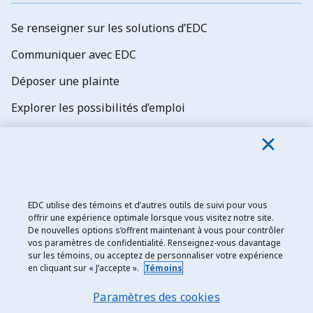
Se renseigner sur les solutions d’EDC
Communiquer avec EDC
Déposer une plainte
Explorer les possibilités d’emploi
Abonnez-vous aux newsletters d'EDC
EDC utilise des témoins et d’autres outils de suivi pour vous
offrir une expérience optimale lorsque vous visitez notre site.
De nouvelles options s’offrent maintenant à vous pour contrôler
Exportation et développement Canada
vos paramètres de confidentialité. Renseignez-vous davantage
sur les témoins, ou acceptez de personnaliser votre expérience
Énoncé de confidentialité
en cliquant sur « J’accepte ».
Témoins
Transparence et divulgation
Paramètres des cookies
Mentions légales