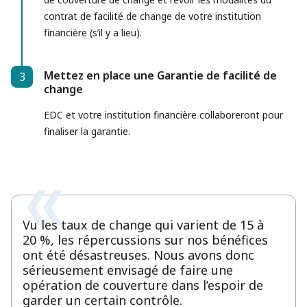
contrat de facilité de change de votre institution
financière (s’il y a lieu).
Mettez en place une Garantie de facilité de
3
Step 3
change
EDC et votre institution financière collaboreront pour
finaliser la garantie.
Vu les taux de change qui varient de 15 à
20 %, les répercussions sur nos bénéfices
ont été désastreuses. Nous avons donc
sérieusement envisagé de faire une
opération de couverture dans l’espoir de
garder un certain contrôle.