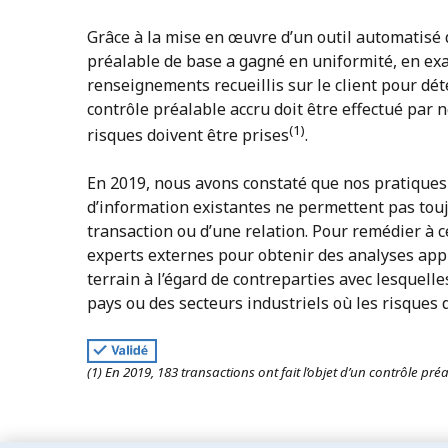
Grâce à la mise en œuvre d’un outil automatisé 
préalable de base a gagné en uniformité, en exac
renseignements recueillis sur le client pour déte
contrôle préalable accru doit être effectué par 
(1)
risques doivent être prises
.
En 2019, nous avons constaté que nos pratiques 
d’information existantes ne permettent pas touj
transaction ou d’une relation. Pour remédier à 
experts externes pour obtenir des analyses appr
terrain à l’égard de contreparties avec lesquel
pays ou des secteurs industriels où les risques
(1) En 2019, 183 transactions ont fait l’objet d’un contrôle pr