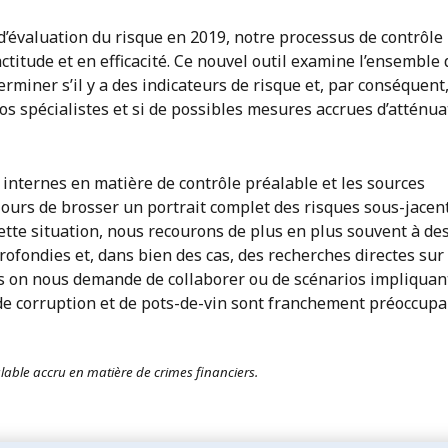
d’évaluation du risque en 2019, notre processus de contrôle
titude et en efficacité. Ce nouvel
outil examine l’ensemble 
rminer s’il y a des indicateurs de risque et, par conséquent,
nos spécialistes et si de possibles mesures accrues d’atténua
internes en matière de contrôle préalable et les sources
ours de brosser un portrait complet des risques sous-jacen
cette situation, nous recourons de plus
en plus souvent à de
ofondies et, dans bien des cas, des recherches directes sur 
les on nous demande de collaborer ou de scénarios impliquan
 de corruption et de pots-de-vin sont franchement préoccupa
éalable accru en matière de crimes financiers.