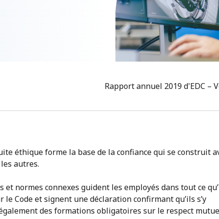
Rapport annuel 2019 d'EDC – V
ite éthique forme la base de la confiance qui se construit a
les autres.
ces et normes connexes guident les employés dans tout ce qu’i
 le Code et signent une déclaration confirmant qu’ils s’y
également des formations obligatoires sur le respect mutuel