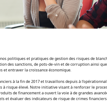
nos politiques et pratiques de gestion des risques de blan
tion des sanctions, de pots-de-vin et de corruption ainsi que
es et entraver la croissance économique.
nciers à la fin de 2017 et travaillons depuis à l’opérationnal
 à risque élevé. Notre initiative
visant à renforcer le proce
produits de financement a ouvert la voie à de grandes avanc
ls et évaluer des indicateurs de risque de crimes financiers