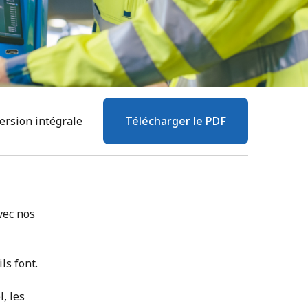
ersion intégrale
Télécharger le PDF
vec nos
ls font.
, les