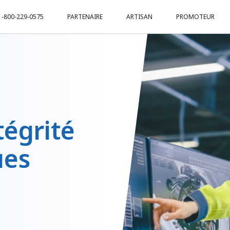
1-800-229-0575
PARTENAIRE
ARTISAN
PROMOTEUR
tégrité
ues