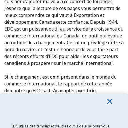
suis fier d’ajouter ma voix à ce concert de louanges.
J’espère que la lecture de ces pages vous permettra de
mieux comprendre ce qui vaut à Exportation et
développement Canada cette confiance. Depuis 1944,
EDC est un puissant outil au service de la croissance du
commerce international du Canada, un outil qui évolue
au rythme des changements. Ce fut un privilège d’être à
bord du navire, et c’est un honneur de vous faire part
des récents efforts d’EDC pour aider les exportateurs
canadiens à prospérer sur le marché international.
Si le changement est omniprésent dans le monde du
commerce international, le rapport de cette année
démontre qu’EDC sait s’y adapter avec brio.
Lindsay Gordon
Président du Conseil d’administration d’EDC par
EDC utilise des témoins et d’autres outils de suivi pour vous