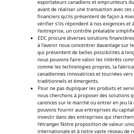
exportateurs canadiens et emprunteurs d
avant de réaliser une transaction avec ces
financiers qu’ils présentent de façon à mi
vérifier s’ils répondent à nos exigences et 
l’entreprise, un contrôle préalable simplif
EDC procure diverses solutions financière
à l’avenir nous concentrer davantage sur 
qui présentent de belles possibilités à lo
nous pouvons faire valoir les intérêts comm
comme les technologies propres, la fabrica
canadiennes innovatrices et tournées vers
traditionnels et émergents.
Pour ne pas dupliquer les produits et serv
nous cherchons à proposer des solutions qu
carences sur le marché ou entrer en jeu là 
pouvons fournir aux entreprises du capital 
investir dans des entreprises qui cherchent
l’étranger. Notre proposition de valeur uni
internationale et à notre vaste réseau de 