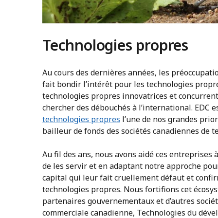
Technologies propres
Au cours des dernières années, les préoccupati
fait bondir l’intérêt pour les technologies pro
technologies propres innovatrices et concurrent
chercher des débouchés à l’international. EDC es
technologies propres
l’une de nos grandes prior
bailleur de fonds des sociétés canadiennes de t
Au fil des ans, nous avons aidé ces entreprises 
de les servir et en adaptant notre approche pou
capital qui leur fait cruellement défaut et conf
technologies propres. Nous fortifions cet écosys
partenaires gouvernementaux et d’autres sociét
commerciale canadienne, Technologies du dével