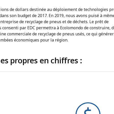
lions de dollars destinée au déploiement de technologies pr
 dans son budget de 2017. En 2019, nous avons puisé à mêm
entreprise de recyclage de pneus et de déchets. Le prêt de
rs consenti par EDC permettra à Ecolomondo de construire, d
ine commerciale de recyclage de pneus usés, ce qui génére
tombées économiques pour la région.
es propres en chiffres :