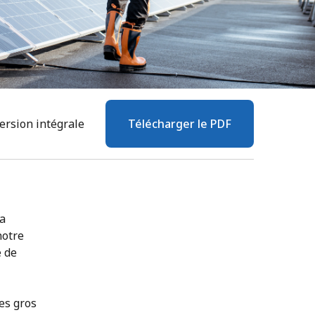
ersion intégrale
Télécharger le PDF
la
notre
e de
es gros