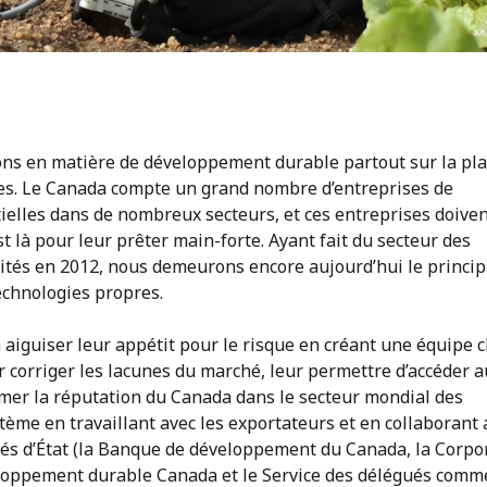
ons en matière de développement durable partout sur la pl
pres. Le Canada compte un grand nombre d’entreprises de
ielles dans de nombreux secteurs, et ces entreprises doive
t là pour leur prêter main-forte. Ayant fait du secteur des
ités en 2012, nous demeurons encore aujourd’hui le princip
echnologies propres.
à aiguiser leur appétit pour le risque en créant une équipe 
r corriger les lacunes du marché, leur permettre d’accéder a
irmer la réputation du Canada dans le secteur mondial des
tème en travaillant avec les exportateurs et en collaborant
és d’État (la Banque de développement du Canada, la Corpo
oppement durable Canada et le Service des délégués comme