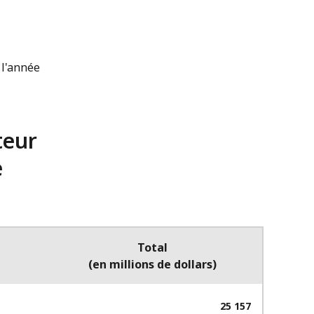
 l'année
teur
e
Total
(en millions de dollars)
25 157