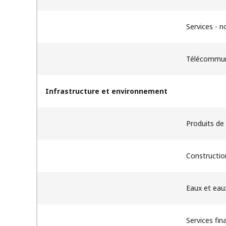
Services - n
Télécommun
Infrastructure et environnement
Produits de 
Construction
Eaux et eau
Services fin