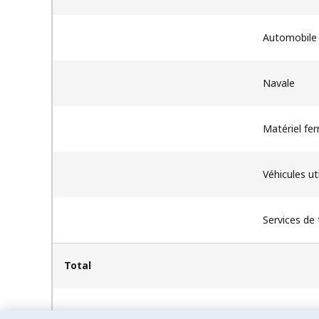
Automobile 
Navale
Matériel fer
Véhicules uti
Services de
Total