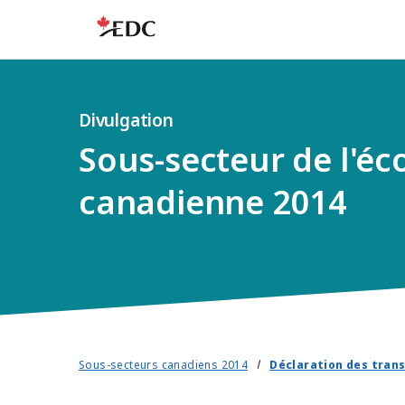
Divulgation
Sous-secteur de l'é
canadienne 2014
Sous-secteurs canadiens 2014
Déclaration des tran