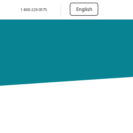
English
1-800-229-0575