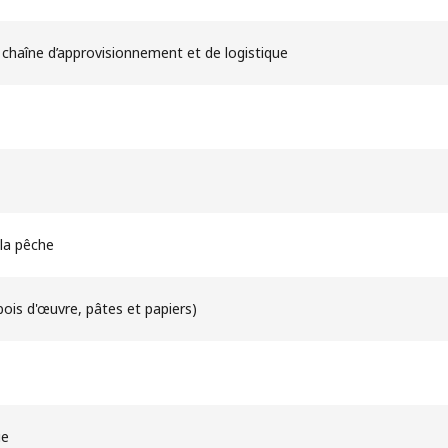
e chaîne d’approvisionnement et de logistique​
 la pêche
bois d'œuvre, pâtes et papiers)
ue