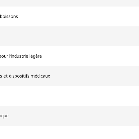
 boissons
our l’industrie légère
s et dispositifs médicaux
ique