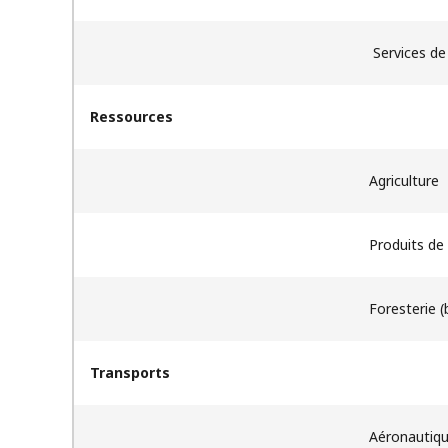
​ Services d
Ressources
Agriculture
Produits de
Foresterie (
Transports
Aéronautiq