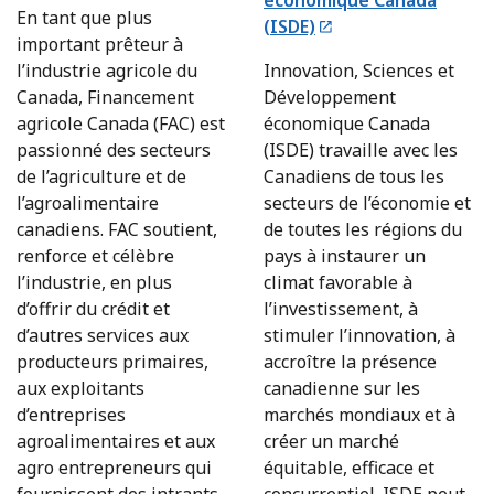
économique Canada
En tant que plus
(ISDE)
important prêteur à
l’industrie agricole du
Innovation, Sciences et
Canada, Financement
Développement
agricole Canada (FAC) est
économique Canada
passionné des secteurs
(ISDE) travaille avec les
de l’agriculture et de
Canadiens de tous les
l’agroalimentaire
secteurs de l’économie et
canadiens. FAC soutient,
de toutes les régions du
renforce et célèbre
pays à instaurer un
l’industrie, en plus
climat favorable à
d’offrir du crédit et
l’investissement, à
d’autres services aux
stimuler l’innovation, à
producteurs primaires,
accroître la présence
aux exploitants
canadienne sur les
d’entreprises
marchés mondiaux et à
agroalimentaires et aux
créer un marché
agro entrepreneurs qui
équitable, efficace et