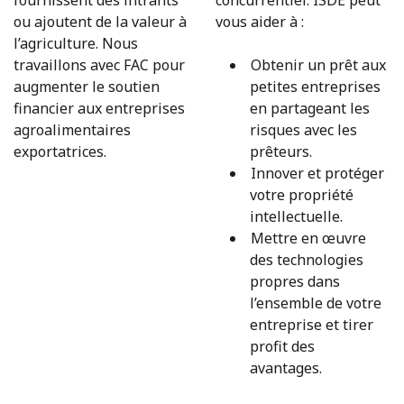
fournissent des intrants
concurrentiel. ISDE peut
ou ajoutent de la valeur à
vous aider à :
l’agriculture. Nous
travaillons avec FAC pour
Obtenir un prêt aux
augmenter le soutien
petites entreprises
financier aux entreprises
en partageant les
agroalimentaires
risques avec les
exportatrices.
prêteurs.
Innover et protéger
votre propriété
intellectuelle.
Mettre en œuvre
des technologies
propres dans
l’ensemble de votre
entreprise et tirer
profit des
avantages.