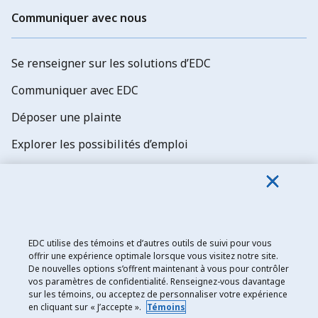
Communiquer avec nous
Se renseigner sur les solutions d’EDC
Communiquer avec EDC
Déposer une plainte
Explorer les possibilités d’emploi
Abonnez-vous aux newsletters d'EDC
EDC utilise des témoins et d’autres outils de suivi pour vous
offrir une expérience optimale lorsque vous visitez notre site.
De nouvelles options s’offrent maintenant à vous pour contrôler
Exportation et développement Canada
vos paramètres de confidentialité. Renseignez-vous davantage
sur les témoins, ou acceptez de personnaliser votre expérience
Énoncé de confidentialité
en cliquant sur « J’accepte ».
Témoins