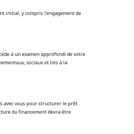
nt initial, y compris l’engagement de
rocède à un examen approfondi de votre
nementaux, sociaux et liés à la
s avec vous pour structurer le prêt
ructure du financement devra être