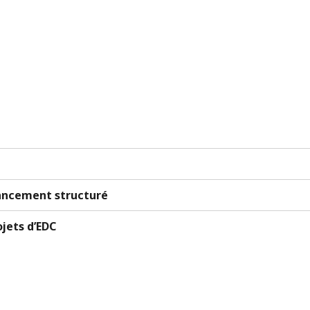
nancement structuré
jets d’EDC