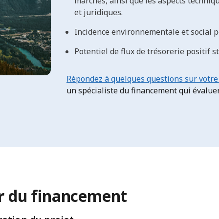
marchés, ainsi que les aspects techni
et juridiques.
Incidence environnementale et social po
Potentiel de flux de trésorerie positif s
Répondez à quelques questions sur votre
un spécialiste du financement qui évaluera
r du financement