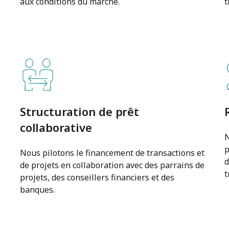
aux conditions du marché.
t
Structuration de prêt
collaborative
N
p
Nous pilotons le financement de transactions et
d
de projets en collaboration avec des parrains de
t
projets, des conseillers financiers et des
banques.