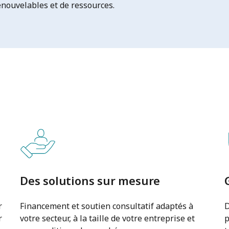
renouvelables et de ressources.
Des solutions sur mesure
r
Financement et soutien consultatif adaptés à
D
r
votre secteur, à la taille de votre entreprise et
p