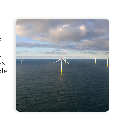
e
.
es
 de