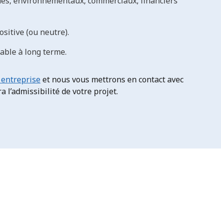
ques, environnementaux, commerciaux, financiers
sitive (ou neutre).
table à long terme.
 entreprise
et nous vous mettrons en contact avec
 l’admissibilité de votre projet.