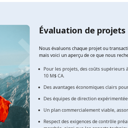
Évaluation de projets
Nous évaluons chaque projet ou transacti
mais voici un aperçu de ce que nous rech
Pour les projets, des coûts supérieurs
10 M$ CA.
Des avantages économiques clairs pour
Des équipes de direction expérimentées
Un plan commercialement viable, assort
Respect des exigences de contrôle préal