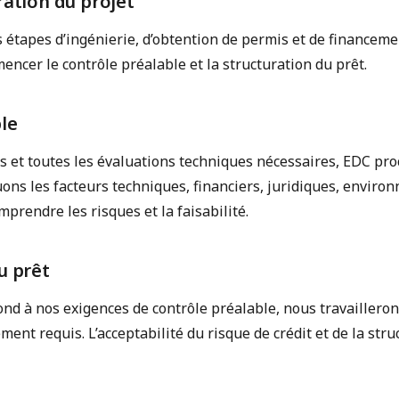
ration du projet
s étapes d’ingénierie, d’obtention de permis et de financeme
ncer le contrôle préalable et la structuration du prêt.
ble
ts et toutes les évaluations techniques nécessaires, EDC p
ons les facteurs techniques, financiers, juridiques, environ
mprendre les risques et la faisabilité.
u prêt
pond à nos exigences de contrôle préalable, nous travailleron
ement requis. L’acceptabilité du risque de crédit et de la st