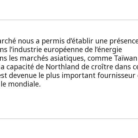
ché nous a permis d’établir une présenc
s l’industrie européenne de l’énergie
ans les marchés asiatiques, comme Taïwan
 la capacité de Northland de croître dans c
est devenue le plus important fournisseur
lle mondiale.