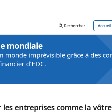
Rechercher
Accuei
ce mondiale
n monde imprévisible grâce à des con
financier d’EDC.
 les entreprises comme la vôtre