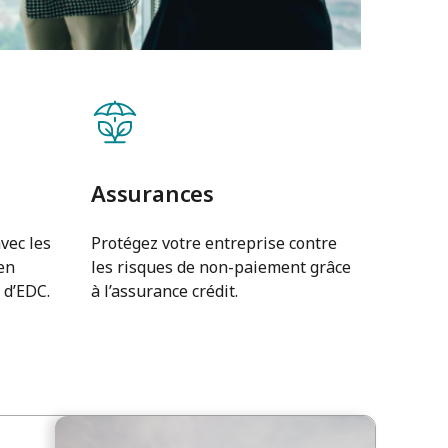
Assurances
vec les
Protégez votre entreprise contre
en
les risques de non-paiement grâce
 d’EDC.
à l’assurance crédit.