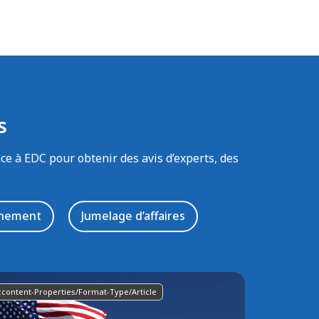
s
e à EDC pour obtenir des avis d’experts, des
onnement
Jumelage d’affaires
:content-Properties/format-Type/article