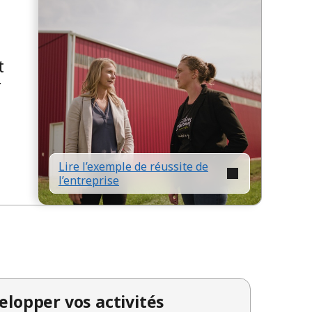
t
r
Lire l’exemple de réussite de
l’entreprise
lopper vos activités