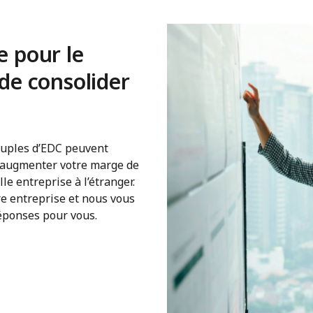
 pour le
de consolider
ouples d’EDC peuvent
r augmenter votre marge de
le entreprise à l’étranger.
e entreprise et nous vous
réponses pour vous.