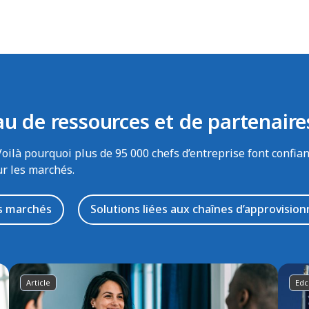
au de ressources et de partenaire
là pourquoi plus de 95 000 chefs d’entreprise font confianc
ur les marchés.
s marchés
Solutions liées aux chaînes d’approvisi
Article
Edc