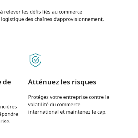
 relever les défis liés au commerce
a logistique des chaînes d’approvisionnement,
 de
Atténuez les risques
Protégez votre entreprise contre la
volatilité du commerce
ancières
international et maintenez le cap.
répondre
rise.