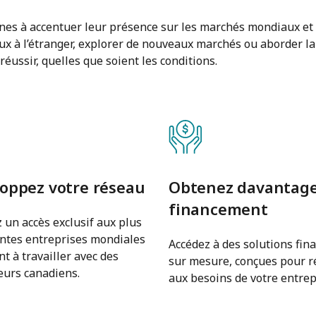
nes à accentuer leur présence sur les marchés mondiaux et à
aux à l’étranger, explorer de nouveaux marchés ou aborder l
éussir, quelles que soient les conditions.
oppez votre réseau
Obtenez davantage
financement
 un accès exclusif aux plus
ntes entreprises mondiales
Accédez à des solutions fin
t à travailler avec des
sur mesure, conçues pour 
eurs canadiens.
aux besoins de votre entrep