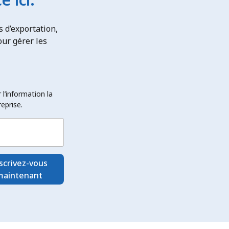
s d’exportation,
our gérer les
l’information la
eprise.
scrivez-vous
maintenant