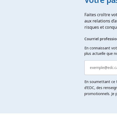
Faites croître vo
aux relations d’
risques et conq
Courriel professio
En connaissant votr
plus actuelle que n
En soumettant ce fo
d’EDC, des rensei
promotionnels. Je