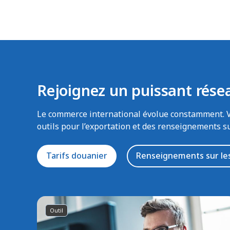
Rejoignez un puissant rése
Le commerce international évolue constamment. Voi
outils pour l’exportation et des renseignements s
Tarifs douanier
Renseignements sur le
Outil