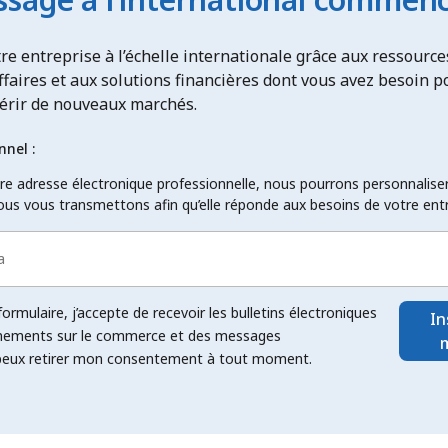
tre entreprise à l’échelle internationale grâce aux ressource
affaires et aux solutions financières dont vous avez besoin p
uérir de nouveaux marchés.
nnel :
e adresse électronique professionnelle, nous pourrons personnaliser 
ous vous transmettons afin qu’elle réponde aux besoins de votre entr
rmulaire, j’accepte de recevoir les bulletins électroniques
In
gnements sur le commerce et des messages
 peux retirer mon consentement à tout moment.