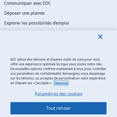
Communiquer avec EDC
Déposer une plainte
Explorer les possibilités d’emploi
Abonnez-vous aux newsletters d'EDC
EDC utilise des témoins et d’autres outils de suivi pour vous
offrir une expérience optimale lorsque vous visitez notre site.
De nouvelles options s’offrent maintenant à vous pour contrôler
Exportation et développement Canada
vos paramètres de confidentialité. Renseignez-vous davantage
sur les témoins, ou acceptez de personnaliser votre expérience
Énoncé de confidentialité
en cliquant sur « J’accepte ».
Témoins
Transparence et divulgation
Paramètres des cookies
Mentions légales
Accessibilité
Tout refuser
Plan du site