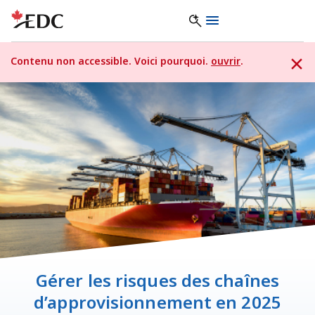
Contenu non accessible. Voici pourquoi.
ouvrir
.
Gérer les risques des chaînes
d’approvisionnement en 2025