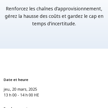
Renforcez les chaînes d’approvisionnement,
gérez la hausse des coûts et gardez le cap en
temps d’incertitude.
Date et heure
jeu., 20 mars, 2025
13 h 00
-
14 h 00
HE