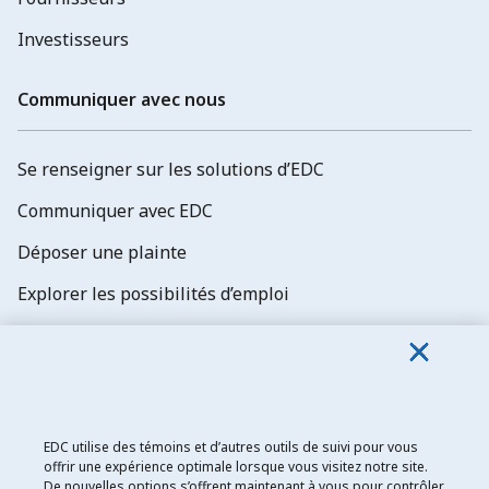
Investisseurs
Communiquer avec nous
Se renseigner sur les solutions d’EDC
Communiquer avec EDC
Déposer une plainte
Explorer les possibilités d’emploi
Abonnez-vous aux newsletters d'EDC
EDC utilise des témoins et d’autres outils de suivi pour vous
offrir une expérience optimale lorsque vous visitez notre site.
De nouvelles options s’offrent maintenant à vous pour contrôler