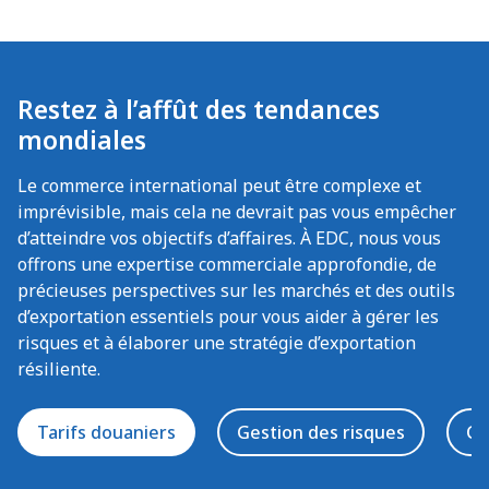
Restez à l’affût des tendances
mondiales
Le commerce international peut être complexe et
imprévisible, mais cela ne devrait pas vous empêcher
d’atteindre vos objectifs d’affaires. À EDC, nous vous
offrons une expertise commerciale approfondie, de
précieuses perspectives sur les marchés et des outils
d’exportation essentiels pour vous aider à gérer les
risques et à élaborer une stratégie d’exportation
résiliente.
Tarifs douaniers
Gestion des risques
Co