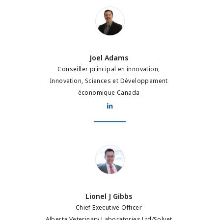
Joel Adams
Joel Adams
Conseiller principal en innovation,
Innovation, Sciences et Développement
économique Canada
Lionel J Gibbs
Lionel J Gibbs
Chief Executive Officer
Alberta Veterinary Laboratories Ltd/Solvet