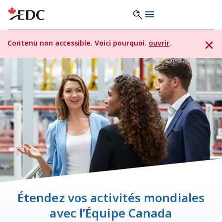
Contenu non accessible. Voici pourquoi.
ouvrir
.
Étendez vos activités mondiales
avec l’Équipe Canada