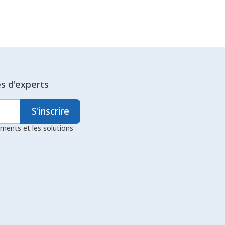
es d'experts
S'inscrire
ements et les solutions