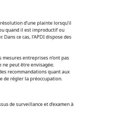
ésolution d’une plainte lorsqu’il
 ou quand il est improductif ou
r. Dans ce cas, l’APDI dispose des
les mesures entreprises n’ont pas
re ne peut être envisagée;
on des recommandations quant aux
e de régler la préoccupation.
essus de surveillance et d’examen à