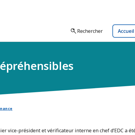
Rechercher
Accuei
répréhensibles
rnance
er vice-président et vérificateur interne en chef d’EDC a ét