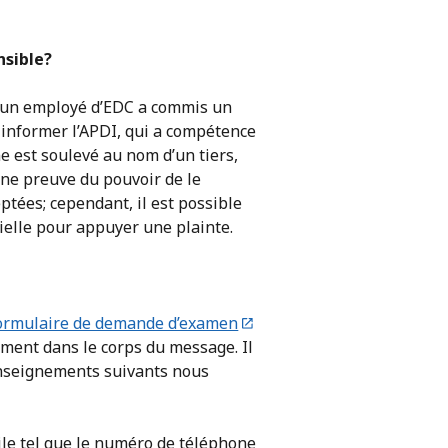
nsible?
u’un employé d’EDC a commis un
informer l’APDI, qui a compétence
me est soulevé au nom d’un tiers,
’une preuve du pouvoir de le
tées; cependant, il est possible
ielle pour appuyer une plainte.
ormulaire de demande d’examen
ement dans le corps du message. Il
renseignements suivants nous
ile tel que le numéro de téléphone