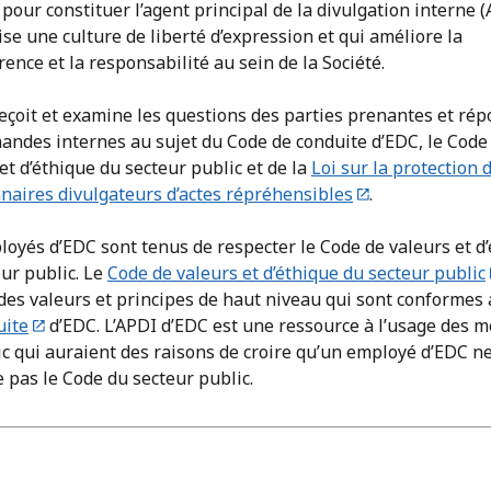
pour constituer l’agent principal de la divulgation interne (
ise une culture de liberté d’expression et qui améliore la
ence et la responsabilité au sein de la Société.
eçoit et examine les questions des parties prenantes et ré
andes internes au sujet du Code de conduite d’EDC, le Code
et d’éthique du secteur public et de la
Loi sur la protection 
nnaires divulgateurs d’actes répréhensibles
.
oyés d’EDC sont tenus de respecter le Code de valeurs et d
ur public. Le
Code de valeurs et d’éthique du secteur public
 des valeurs et principes de haut niveau qui sont conformes
uite
d’EDC. L’APDI d’EDC est une ressource à l’usage des
ic qui auraient des raisons de croire qu’un employé d’EDC n
 pas le Code du secteur public.