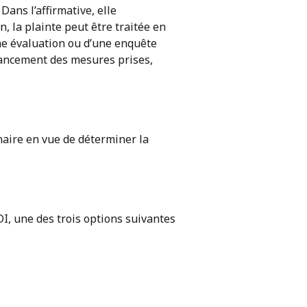
Dans l’affirmative, elle
, la plainte peut être traitée en
ne évaluation ou d’une enquête
’avancement des mesures prises,
inaire en vue de déterminer la
PDI, une des trois options suivantes