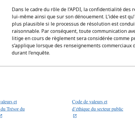
Dans le cadre du rôle de l’APDI, la confidentialité des
lui-même ainsi que sur son dénouement. L’idée est qu’u
plus plausible si le processus de résolution est condui
raisonnable. Par conséquent, toute communication ave
litige en cours de règlement sera considérée comme pr
s’applique lorsque des renseignements commerciaux de
durant l’enquête.
aleurs et
Code de valeurs et
 du Trésor du
d’éthique du secteur public