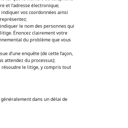
re et l’adresse électronique;
z indiquer vos coordonnées ainsi
 représentez;
t indiquer le nom des personnes qui
litige. Énoncez clairement votre
ronnemental du problème que vous
ssue d’une enquête (de cette façon,
s attendez du processus);
résoudre le litige, y compris tout
, généralement dans un délai de