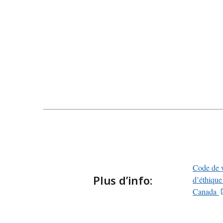
Code de v
Plus d’info:
d’éthique
Canada