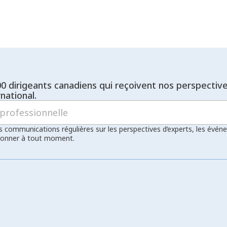
00 dirigeants canadiens qui reçoivent nos perspectiv
national.
s communications régulières sur les perspectives d’experts, les évén
bonner à tout moment.