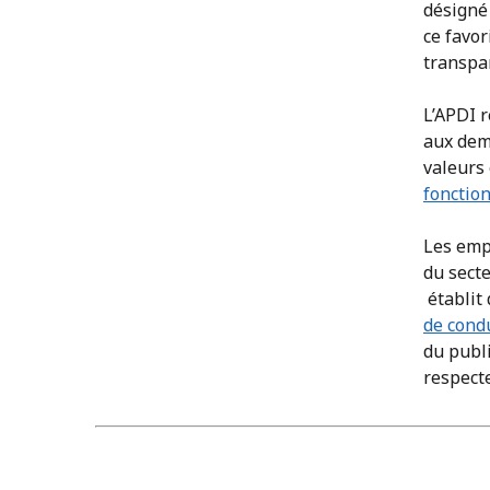
désigné 
ce favor
transpar
L’APDI r
aux dem
valeurs 
fonctio
Les empl
du secte
établit
de cond
du publ
respecte