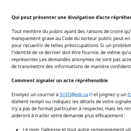
Qui peut présenter une divulgation d’acte répréhe
Tout membre du public ayant des raisons de croire q
manquement grave au Code du secteur public peut en 
pour recueillir de telles préoccupations. Si un problè
l’identité de ce dernier doit être fournie, de même qu
représenter. Les demandes anonymes ne sont pas accep
de transmettre des informations de manière confident
Comment signaler un acte répréhensible
Envoyez un courriel à
SOID@edc.ca
et joignez-y un
f
dûment rempli ou indiquez les détails de votre signal
n’y a pas de format particulier à respecter, mais les 
aideront à traiter votre demande plus efficacement :
Le nom, l’adresse et tout autre renseignement ut