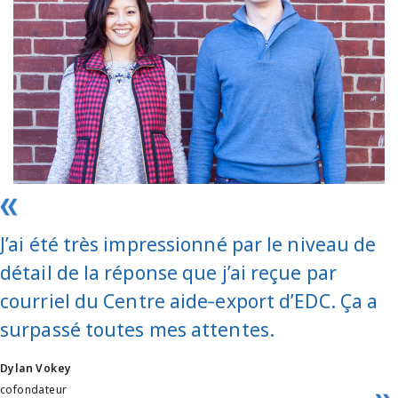
J’ai été très impressionné par le niveau de
détail de la réponse que j’ai reçue par
courriel du Centre aide‑export d’EDC. Ça a
surpassé toutes mes attentes.
Dylan Vokey
cofondateur