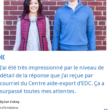
J’ai été très impressionné par le niveau de
détail de la réponse que j’ai reçue par
courriel du Centre aide‑export d’EDC. Ça a
surpassé toutes mes attentes.
Dylan Vokey
cofondateur