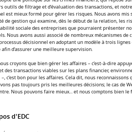
s outils de filtrage et d’évaluation des transactions, et notr
el est mieux formé pour gérer les risques. Nous avons mis 
é de gestion qui examine, dès le début de la relation, les ri
bilité sociale des entreprises que pourraient présenter no
els. Nous avons aussi associé de nombreux mécanismes de c
processus décisionnel en adoptant un modèle à trois lignes
 afin d’assurer une meilleure supervision.
ous croyons que bien gérer les affaires – c’est-à-dire appuy
et des transactions viables sur les plans financier, environ
l –, c’est bon pour les affaires. Cela dit, nous reconnaissons 
vons pas toujours pris les meilleures décisions; le cas de 
ntre. Nous pouvons faire mieux… et nous comptons bien le f
pos d'EDC