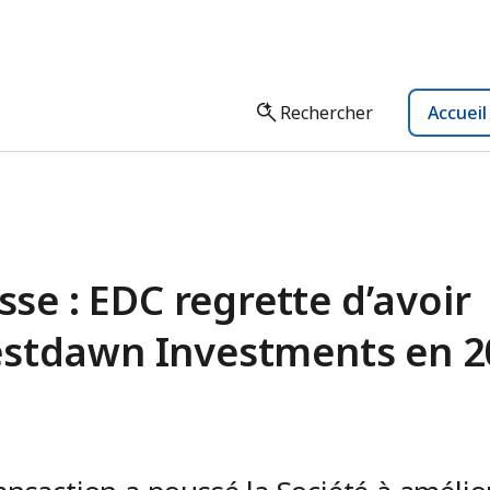
Rechercher
Accuei
e : EDC regrette d’avoir
estdawn Investments en 