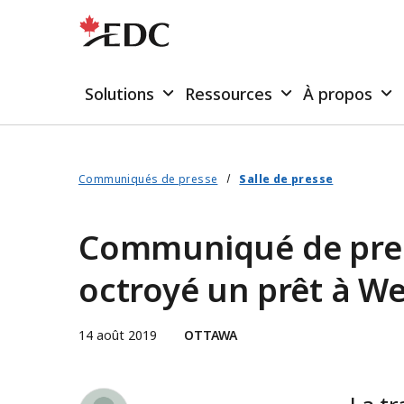
Solutions
Ressources
À propos
Communiqués de presse
Salle de presse
Communiqué de press
octroyé un prêt à W
14 août 2019
OTTAWA
Jessica Draker