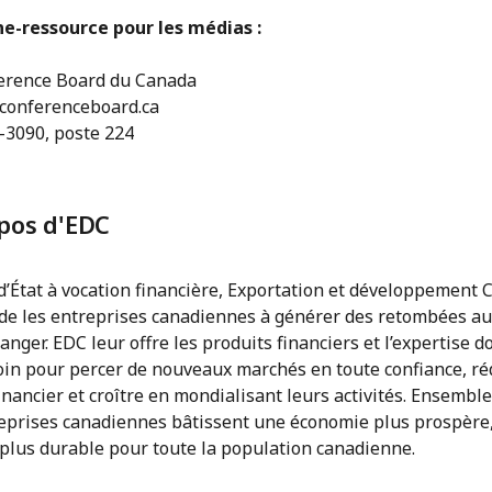
e-ressource pour les médias :
erence Board du Canada
onferenceboard.ca
-3090, poste 224
pos d'EDC
d’État à vocation financière, Exportation et développement
ide les entreprises canadiennes à générer des retombées a
tranger. EDC leur offre les produits financiers et l’expertise d
oin pour percer de nouveaux marchés en toute confiance, ré
inancier et croître en mondialisant leurs activités. Ensemble
reprises canadiennes bâtissent une économie plus prospère,
 plus durable pour toute la population canadienne.