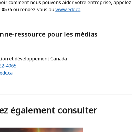
voir comment nous pouvons aider votre entreprise, appelez
-0575
ou rendez-vous au
www.edc.ca
.
nne-ressource pour les médias
tion et développement Canada
22-4065
dc.ca
iez également consulter