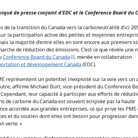
qué de presse conjoint d'EDC et le Conference Board du
s de la transition du Canada vers la carboneutralité d’ici 20
ur la participation active des petites et moyennes entrepri
ais la majorité d’entre elles en sont encore aux premiers s
arche de réduction des émissions. C’est ce que révèle une 
du
Conference Board du Canada
, menée en collaboration
portation et développement Canada
(EDC).
E représentent un potentiel inexploité sur la voie vers un 
utre, affirme Michael Burt, vice-président du Conference B
Cependant, leur capacité à participer aux efforts de réduct
ns de carbone du Canada est souvent éclipsée par la haute
nce accordée aux grandes entreprises, ce qui prive les PME
es et du soutien dont elles ont besoin pour progresser dan
on verte. »