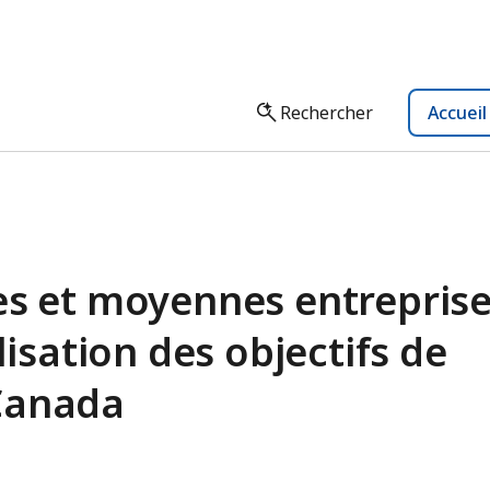
Rechercher
Accuei
es et moyennes entrepris
lisation des objectifs de
Canada