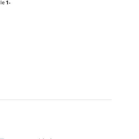
 le
1-