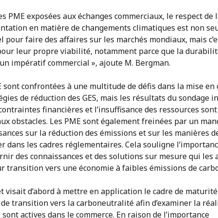
les PME exposées aux échanges commerciaux, le respect de 
ntation en matière de changements climatiques est non se
l pour faire des affaires sur les marchés mondiaux, mais c’e
pour leur propre viabilité, notamment parce que la durabili
 un impératif commercial », ajoute M. Bergman.
 sont confrontées à une multitude de défis dans la mise en
égies de réduction des GES, mais les résultats du sondage i
contraintes financières et l’insuffisance des ressources sont
aux obstacles. Les PME sont également freinées par un man
ances sur la réduction des émissions et sur les manières de
r dans les cadres réglementaires. Cela souligne l’importan
rnir des connaissances et des solutions sur mesure qui les 
ur transition vers une économie à faibles émissions de carb
t visait d’abord à mettre en application le cadre de maturité
de transition vers la carboneutralité afin d’examiner la réal
 sont actives dans le commerce. En raison de l’importance