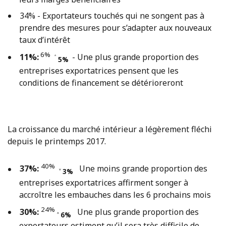
34% - Exportateurs touchés qui ne songent pas à
prendre des mesures pour s’adapter aux nouveaux
taux d’intérêt
6%
11%:
- Une plus grande proportion des
˄
5%
entreprises exportatrices pensent que les
conditions de financement se détérioreront
La croissance du marché intérieur a légèrement fléchi
depuis le printemps 2017.
40%
37%:
Une moins grande proportion des
˅ 3%
entreprises exportatrices affirment songer à
accroître les embauches dans les 6 prochains mois
24%
30%:
Une plus grande proportion des
˄ 6%
exportateurs estiment qu’il sera très difficile de