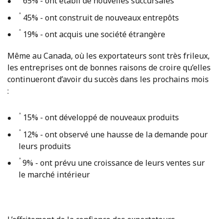
65% - ont établi de nouvelles succursales
˄
45% - ont construit de nouveaux entrepôts
˄
19% - ont acquis une société étrangère
Même au Canada, où les exportateurs sont très frileux,
les entreprises ont de bonnes raisons de croire qu’elles
continueront d’avoir du succès dans les prochains mois
:
˄
15% - ont développé de nouveaux produits
˄
12% - ont observé une hausse de la demande pour
leurs produits
˄
9% - ont prévu une croissance de leurs ventes sur
le marché intérieur