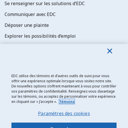
Se renseigner sur les solutions d’EDC
Communiquer avec EDC
Déposer une plainte
Explorer les possibilités d’emploi
Abonnez-vous aux newsletters d'EDC
EDC utilise des témoins et d’autres outils de suivi pour vous
offrir une expérience optimale lorsque vous visitez notre site.
De nouvelles options s’offrent maintenant à vous pour contrôler
Exportation et développement Canada
vos paramètres de confidentialité. Renseignez-vous davantage
sur les témoins, ou acceptez de personnaliser votre expérience
Énoncé de confidentialité
en cliquant sur « J’accepte ».
Témoins
Transparence et divulgation
Paramètres des cookies
Mentions légales
Accessibilité