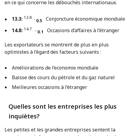
en ce qui concerne les débouchés internationaux.
12.8
13.3:
Conjoncture économique mondiale
˄ 0.5
14.7
14.8:
Occasions d’affaires à l’étranger
˄ 0.1
Les exportateurs se montrent de plus en plus
optimistes à l’égard des facteurs suivants :
Améliorations de l’economie mondiale
Baisse des cours du pétrole et du gaz naturel
Meilleures occasions à l’étranger
Quelles sont les entreprises les plus
inquiètes?
Les petites et les grandes entreprises sentent la