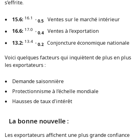
s’effrite.
16.1
15.6:
Ventes sur le marché intérieur
˅ 0.5
17.0
16.6:
Ventes à l’exportation
˅ 0.4
13.4
13.2:
Conjoncture économique nationale
˅ 0.2
Voici quelques facteurs qui inquiètent de plus en plus
les exportateurs :
Demande saisonnière
Protectionnisme à l’échelle mondiale
Hausses de taux d'intérêt
La bonne nouvelle :
Les exportateurs affichent une plus grande confiance