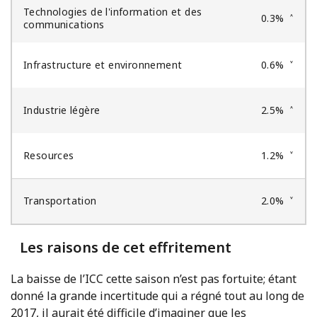
Technologies de l'information et des
0.3%
˄
communications
Infrastructure et environnement
0.6%
˅
Industrie légère
2.5%
˄
Resources
1.2%
˅
Transportation
2.0%
˅
Les raisons de cet effritement
La baisse de l’ICC cette saison n’est pas fortuite; étant
donné la grande incertitude qui a régné tout au long de
2017, il aurait été difficile d’imaginer que les