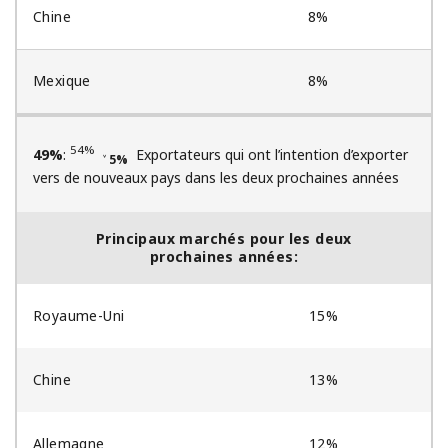
Chine
8%
Mexique
8%
54%
49%
:
Exportateurs qui ont l’intention d’exporter
˅ 5%
vers de nouveaux pays dans les deux prochaines années
Principaux marchés pour les deux
prochaines années:
Royaume-Uni
15%
Chine
13%
Allemagne
12%