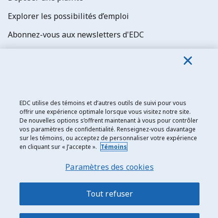
Explorer les possibilités d’emploi
Abonnez-vous aux newsletters d'EDC
EDC utilise des témoins et d’autres outils de suivi pour vous
Exportation et développement Canada
offrir une expérience optimale lorsque vous visitez notre site.
Énoncé de confidentialité
De nouvelles options s’offrent maintenant à vous pour contrôler
vos paramètres de confidentialité. Renseignez-vous davantage
Transparence et divulgation
sur les témoins, ou acceptez de personnaliser votre expérience
en cliquant sur « J’accepte ».
Témoins
Mentions légales
Paramètres des cookies
Accessibilité
Plan du site
Tout refuser