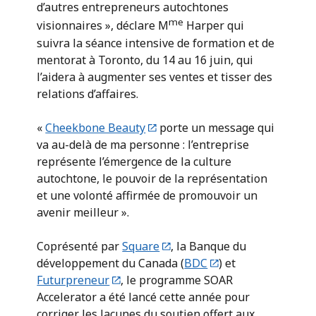
d’autres entrepreneurs autochtones
me
visionnaires », déclare M
Harper qui
suivra la séance intensive de formation et de
mentorat à Toronto, du 14 au 16 juin, qui
l’aidera à augmenter ses ventes et tisser des
relations d’affaires.
«
Cheekbone Beauty
porte un message qui
va au-delà de ma personne : l’entreprise
représente l’émergence de la culture
autochtone, le pouvoir de la représentation
et une volonté affirmée de promouvoir un
avenir meilleur ».
Coprésenté par
Square
, la Banque du
développement du Canada (
BDC
) et
Futurpreneur
, le programme SOAR
Accelerator a été lancé cette année pour
corriger les lacunes du soutien offert aux