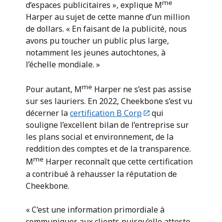
me
d’espaces publicitaires », explique M
Harper au sujet de cette manne d’un million
de dollars. « En faisant de la publicité, nous
avons pu toucher un public plus large,
notamment les jeunes autochtones, à
l’échelle mondiale. »
me
Pour autant, M
Harper ne s’est pas assise
sur ses lauriers. En 2022, Cheekbone s’est vu
décerner la
certification B Corp
qui
souligne l’excellent bilan de l’entreprise sur
les plans social et environnement, de la
reddition des comptes et de la transparence.
me
M
Harper reconnaît que cette certification
a contribué à rehausser la réputation de
Cheekbone.
« C’est une information primordiale à
communiquer aux clients puisqu’elle atteste