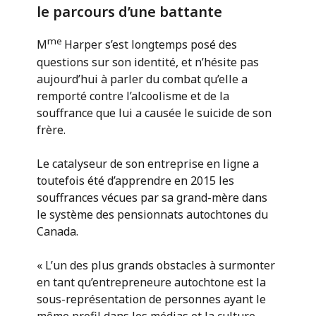
le parcours d’une battante
me
M
Harper s’est longtemps posé des
questions sur son identité, et n’hésite pas
aujourd’hui à parler du combat qu’elle a
remporté contre l’alcoolisme et de la
souffrance que lui a causée le suicide de son
frère.
Le catalyseur de son entreprise en ligne a
toutefois été d’apprendre en 2015 les
souffrances vécues par sa grand-mère dans
le système des pensionnats autochtones du
Canada.
« L’un des plus grands obstacles à surmonter
en tant qu’entrepreneure autochtone est la
sous-représentation de personnes ayant le
même profil dans les médias et la culture