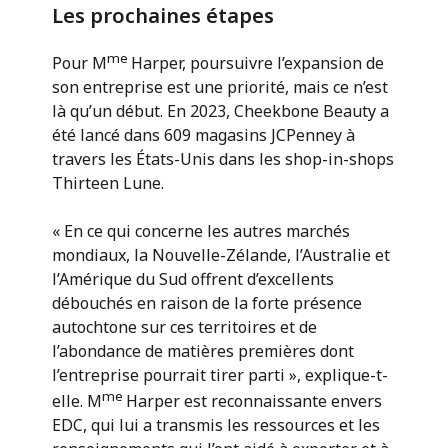
Les prochaines étapes
me
Pour M
Harper, poursuivre l’expansion de
son entreprise est une priorité, mais ce n’est
là qu’un début. En 2023, Cheekbone Beauty a
été lancé dans 609 magasins JCPenney à
travers les États-Unis dans les shop-in-shops
Thirteen Lune.
« En ce qui concerne les autres marchés
mondiaux, la Nouvelle-Zélande, l’Australie et
l’Amérique du Sud offrent d’excellents
débouchés en raison de la forte présence
autochtone sur ces territoires et de
l’abondance de matières premières dont
l’entreprise pourrait tirer parti », explique-t-
me
elle. M
Harper est reconnaissante envers
EDC, qui lui a transmis les ressources et les