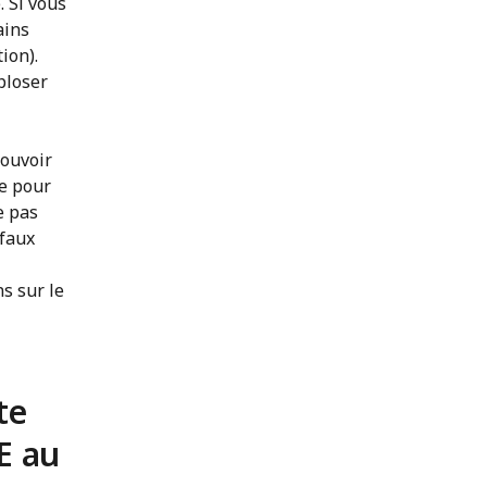
 Si vous
ains
ion).
xploser
mouvoir
le pour
e pas
 faux
ns sur le
te
E au