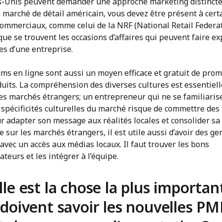
ts-Unis peuvent demander une approche marketing distincte.
e marché de détail américain, vous devez être présent à cert
commerciaux, comme celui de la NRF (National Retail Federat
 que se trouvent les occasions d’affaires qui peuvent faire e
es d’une entreprise.
ums en ligne sont aussi un moyen efficace et gratuit de pro
uits. La compréhension des diverses cultures est essentiel
les marchés étrangers; un entrepreneur qui ne se familiaris
 spécificités culturelles du marché risque de commettre des
r adapter son message aux réalités locales et consolider sa
 sur les marchés étrangers, il est utile aussi d’avoir des ge
 avec un accès aux médias locaux. Il faut trouver les bons
ateurs et les intégrer à l’équipe.
le est la chose la plus importan
doivent savoir les nouvelles PM