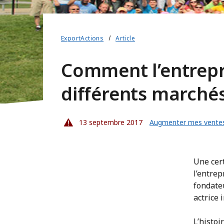
ExportActions
Article
Comment l’entrepr
différents marché
13 septembre 2017
Augmenter mes ventes 
Une cer
l’entre
fondate
actrice 
L’histoi