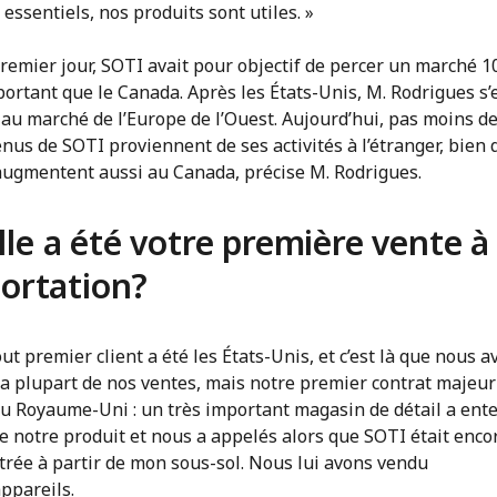
 essentiels, nos produits sont utiles. »
remier jour, SOTI avait pour objectif de percer un marché 10
ortant que le Canada. Après les États-Unis, M. Rodrigues s’
au marché de l’Europe de l’Ouest. Aujourd’hui, pas moins d
nus de SOTI proviennent de ses activités à l’étranger, bien 
augmentent aussi au Canada, précise M. Rodrigues.
le a été votre première vente à
portation?
ut premier client a été les États-Unis, et c’est là que nous a
la plupart de nos ventes, mais notre premier contrat majeur 
au Royaume-Uni : un très important magasin de détail a ent
e notre produit et nous a appelés alors que SOTI était enco
trée à partir de mon sous-sol. Nous lui avons vendu
ppareils.