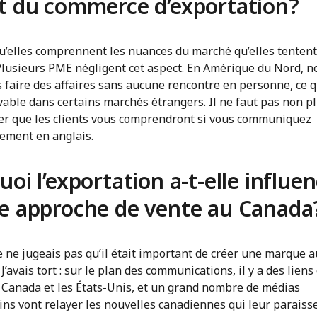
t du commerce d’exportation?
qu’elles comprennent les nuances du marché qu’elles tentent
 Plusieurs PME négligent cet aspect. En Amérique du Nord, n
 faire des affaires sans aucune rencontre en personne, ce q
able dans certains marchés étrangers. Il ne faut pas non p
r que les clients vous comprendront si vous communiquez
vement en anglais.
uoi l’exportation a-t-elle influe
e approche de vente au Canada
e ne jugeais pas qu’il était important de créer une marque a
J’avais tort : sur le plan des communications, il y a des liens
e Canada et les États-Unis, et un grand nombre de médias
ins vont relayer les nouvelles canadiennes qui leur paraiss