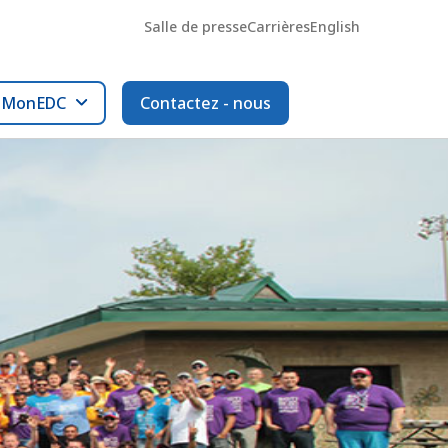
Salle de presse
Carrières
English
l MonEDC
Contactez - nous