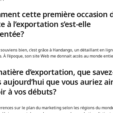
ment cette première occasion 
e à l’exportation s’est-elle
sentée?
 souviens bien, c’est grâce à Handango, un détaillant en lig
. À l’époque, son site Web me donnait accès au monde entie
atière d’exportation, que savez
 aujourd’hui que vous auriez a
ir à vos débuts?
férences sur le plan du marketing selon les régions du mon