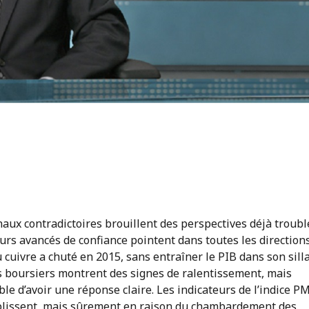
s
aux contradictoires brouillent des perspectives déjà troubl
urs avancés de confiance pointent dans toutes les directions
 cuivre a chuté en 2015, sans entraîner le PIB dans son sill
 boursiers montrent des signes de ralentissement, mais
le d’avoir une réponse claire. Les indicateurs de l’indice P
plissent, mais sûrement en raison du chambardement des