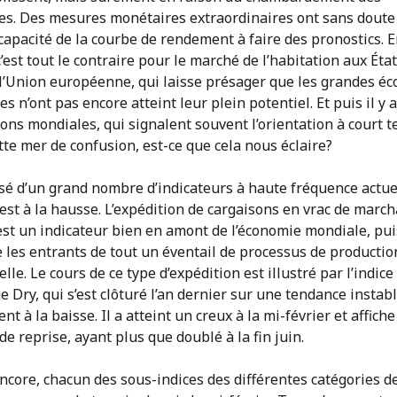
ues. Des mesures monétaires extraordinaires ont sans doute
 capacité de la courbe de rendement à faire des pronostics.
’est tout le contraire pour le marché de l’habitation aux Éta
 l’Union européenne, qui laisse présager que les grandes é
s n’ont pas encore atteint leur plein potentiel. Et puis il y a
ons mondiales, qui signalent souvent l’orientation à court t
te mer de confusion, est-ce que cela nous éclaire?
sé d’un grand nombre d’indicateurs à haute fréquence actuel
est à la hausse. L’expédition de cargaisons en vrac de marc
st un indicateur bien en amont de l’économie mondiale, pui
 les entrants de tout un éventail de processus de productio
elle. Le cours de ce type d’expédition est illustré par l’indice
 Dry, qui s’est clôturé l’an dernier sur une tendance instab
t à la baisse. Il a atteint un creux à la mi-février et affich
de reprise, ayant plus que doublé à la fin juin.
ncore, chacun des sous-indices des différentes catégories d