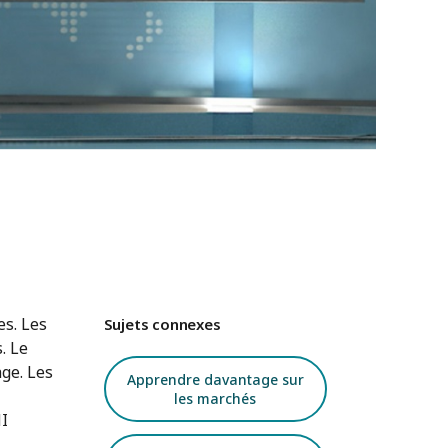
es. Les
Sujets connexes
. Le
age. Les
Apprendre davantage sur
les marchés
MI