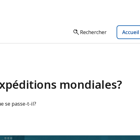
Rechercher
Accuei
expéditions mondiales?
e se passe-t-il?