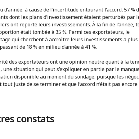
u d’année, à cause de l’incertitude entourant l’accord, 57 % 
nts dont les plans d’investissement étaient perturbés par l
ers ont reporté leurs investissements. À la fin de l’année, t
oportion était tombée à 35 %. Parmi ces exportateurs, le
tage qui cherchent à accroître leurs investissements a plus
passant de 18 % en milieu d’année à 41 %.
rité des exportateurs ont une opinion neutre quant à la ten
, une situation qui peut s’expliquer en partie par le manqu
mation disponible au moment du sondage, puisque les négoc
 tout juste de se terminer et que l’accord n’était pas encore
res constats