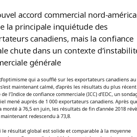
ouvel accord commercial nord-américa
e la principale inquiétude des
tateurs canadiens, mais la confiance
le chute dans un contexte d’instabilit
erciale générale
d’optimisme qui a soufflé sur les exportateurs canadiens au
s’est maintenant calmé, d’après les résultats du plus récent
 de l’Indice de confiance commerciale (ICC) d’EDC, un sonda
iel mené auprès de 1 000 exportateurs canadiens. Après qu
 a monté à 76,5 en juin, les résultats de fin d’année 2018 rév
t maintenant redescendu à 73,8.
 le résultat global est solide et comparable à la moyenne