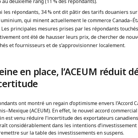
 au deuxième rang (11 % des répondants).
 les répondants, 34 % ont dit pâtir des tarifs douaniers sur 
’aluminium, qui minent actuellement le commerce Canada–Ét
. Les principales mesures prises par les répondants touché
tivement ont été de hausser leurs prix, de chercher de nou
hés et fournisseurs et de s’approvisionner localement.
eine en place, l’ACEUM réduit d
ncertitude
ondants ont montré un regain d’optimisme envers l’Accord 
nis–Mexique (ACEUM). En effet, le nouvel accord commercial
n est venu réduire l’incertitude des exportateurs canadiens
raît considérablement dans les intentions d’investissement 
remettre sur la table des investissements en suspens.