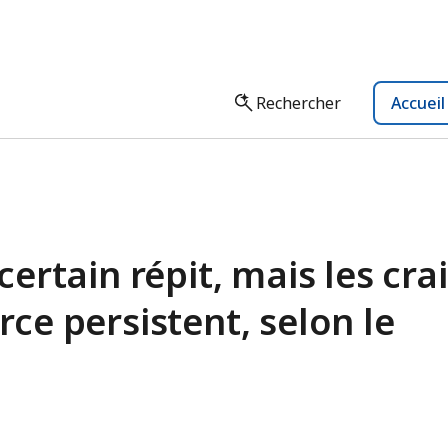
Rechercher
Accuei
ertain répit, mais les cra
e persistent, selon le