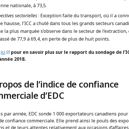
nne nationale, à 73,5.
ectives sectorielles
: Exception faite du transport, où il a con
e hausse, l’ICC a chuté dans tous les grands secteurs canad
e la plus marquée s’observe dans le secteur de l’extraction, 
assé de 77,9 à 69,4, en perte de plus de huit points.
z
ici
pour en savoir plus sur le rapport du sondage de l’I
’année 2018.
ropos de l’indice de confiance
merciale d’EDC
is par année, EDC sonde 1 000 exportateurs canadiens pour 
 de confiance commerciale. Elle prend ainsi le pouls des exp
s et de leurs attentes relativement aux occasions d’affaires