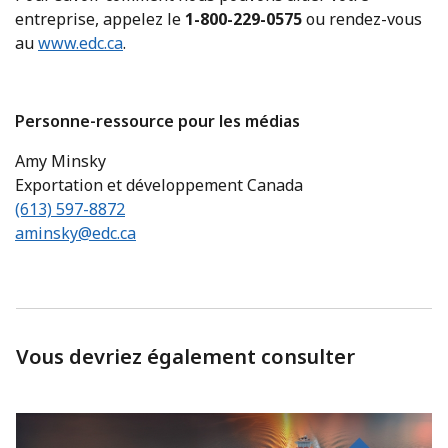
entreprise, appelez le
1-800-229-0575
ou rendez-vous
au
www.edc.ca
.
Personne-ressource pour les médias
Amy Minsky
Exportation et développement Canada
(613) 597-8872
aminsky@edc.ca
Vous devriez également consulter