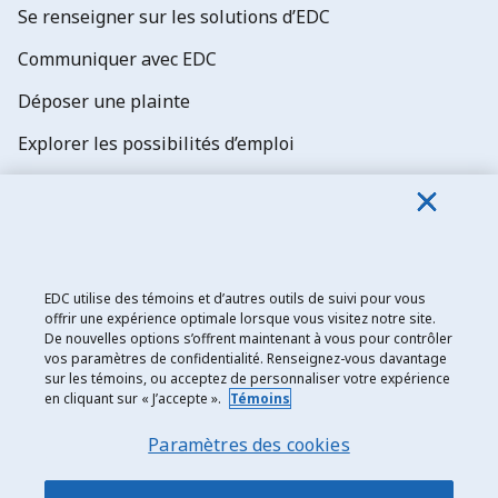
Se renseigner sur les solutions d’EDC
Communiquer avec EDC
Déposer une plainte
Explorer les possibilités d’emploi
Abonnez-vous aux newsletters d'EDC
EDC utilise des témoins et d’autres outils de suivi pour vous
offrir une expérience optimale lorsque vous visitez notre site.
De nouvelles options s’offrent maintenant à vous pour contrôler
Exportation et développement Canada
vos paramètres de confidentialité. Renseignez-vous davantage
sur les témoins, ou acceptez de personnaliser votre expérience
Énoncé de confidentialité
en cliquant sur « J’accepte ».
Témoins
Transparence et divulgation
Paramètres des cookies
Mentions légales
Accessibilité