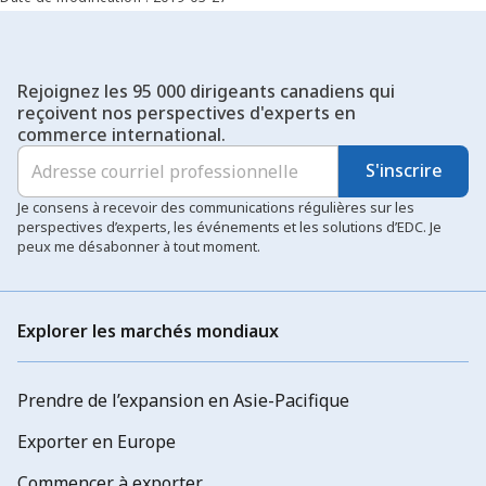
plus grande échelle et à percer de nouveaux marchés.
Rejoignez les 95 000 dirigeants canadiens qui
reçoivent nos perspectives d'experts en
commerce international.
S'inscrire
Je consens à recevoir des communications régulières sur les
perspectives d’experts, les événements et les solutions d’EDC. Je
peux me désabonner à tout moment.
Explorer les marchés mondiaux
Prendre de l’expansion en Asie-Pacifique
Exporter en Europe
Commencer à exporter