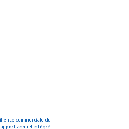
silience commerciale du
Rapport annuel intégré