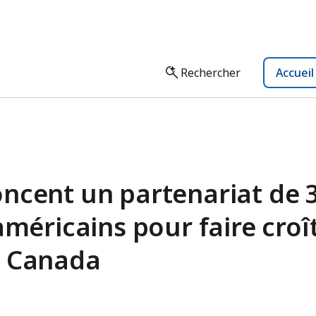
Rechercher
Accuei
oncent un partenariat de 
américains pour faire croî
u Canada