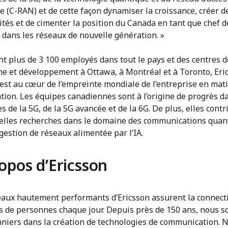
 (C-RAN) et de cette façon dynamiser la croissance, créer d
ités et de cimenter la position du Canada en tant que chef de
 dans les réseaux de nouvelle génération. »
t plus de 3 100 employés dans tout le pays et des centres d
he et développement à Ottawa, à Montréal et à Toronto, Eri
est au cœur de l’empreinte mondiale de l’entreprise en mat
tion. Les équipes canadiennes sont à l’origine de progrès d
 de la 5G, de la 5G avancée et de la 6G. De plus, elles contr
elles recherches dans le domaine des communications quan
 gestion de réseaux alimentée par l’IA.
opos d’Ericsson
eaux hautement performants d’Ericsson assurent la connecti
ds de personnes chaque jour. Depuis près de 150 ans, nous
nniers dans la création de technologies de communication. 