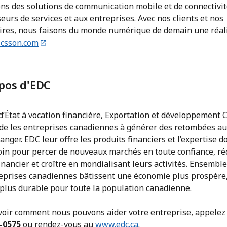
ns des solutions de communication mobile et de connectivit
eurs de services et aux entreprises. Avec nos clients et nos
ires, nous faisons du monde numérique de demain une réali
csson.com
pos d'EDC
d’État à vocation financière, Exportation et développement
ide les entreprises canadiennes à générer des retombées a
tranger. EDC leur offre les produits financiers et l’expertise d
oin pour percer de nouveaux marchés en toute confiance, ré
inancier et croître en mondialisant leurs activités. Ensemble
reprises canadiennes bâtissent une économie plus prospère,
 plus durable pour toute la population canadienne.
voir comment nous pouvons aider votre entreprise, appelez
-0575
ou rendez-vous au
www.edc.ca
.