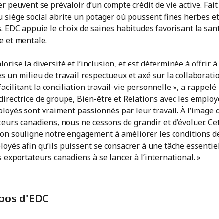
er peuvent se prévaloir d’un compte crédit de vie active. Fait 
du siège social abrite un potager où poussent fines herbes et
. EDC appuie le choix de saines habitudes favorisant la san
e et mentale.
lorise la diversité et l’inclusion, et est déterminée à offrir à
 un milieu de travail respectueux et axé sur la collaboratio
facilitant la conciliation travail-vie personnelle », a rappelé
directrice de groupe, Bien-être et Relations avec les employé
loyés sont vraiment passionnés par leur travail. À l’image 
eurs canadiens, nous ne cessons de grandir et d’évoluer. Ce
ion souligne notre engagement à améliorer les conditions de
oyés afin qu’ils puissent se consacrer à une tâche essentiel
s exportateurs canadiens à se lancer à l’international. »
pos d'EDC