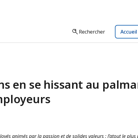
Rechercher
Accuei
ns en se hissant au palma
mployeurs
oyés animés par la passion et de solides valeurs : l’atout le plus