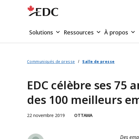
Solutions
Ressources
À propos
Communiqués de presse
Salle de presse
EDC célèbre ses 75 a
des 100 meilleurs e
22 novembre 2019
OTTAWA
Shelley Maclean
Des empl