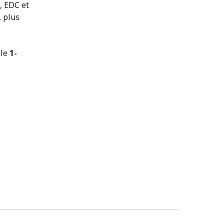
, EDC et
 plus
 le
1-