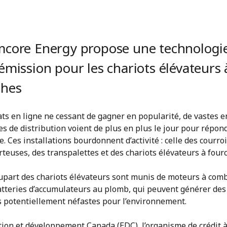
mcore Energy propose une technologi
émission pour les chariots élévateurs 
ches
ts en ligne ne cessant de gagner en popularité, de vastes 
es de distribution voient de plus en plus le jour pour répond
 Ces installations bourdonnent d’activité : celle des courro
teuses, des transpalettes et des chariots élévateurs à four
plupart des chariots élévateurs sont munis de moteurs à com
atteries d’accumulateurs au plomb, qui peuvent générer des
s potentiellement néfastes pour l’environnement.
tion et développement Canada (EDC), l’organisme de crédit 