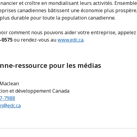
inancier et croître en mondialisant leurs activités. Ensemble
reprises canadiennes bâtissent une économie plus prospère,
 plus durable pour toute la population canadienne.
voir comment nous pouvons aider votre entreprise, appelez
-0575
ou rendez-vous au
www.edc.ca
.
nne-ressource pour les médias
 Maclean
tion et développement Canada
97-7988
n@edc.ca