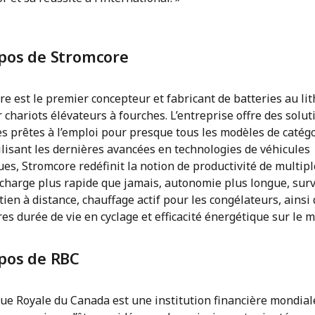
pos de Stromcore
e est le premier concepteur et fabricant de batteries au li
 chariots élévateurs à fourches. L’entreprise offre des solut
es prêtes à l’emploi pour presque tous les modèles de catégo
tilisant les dernières avancées en technologies de véhicules
ues, Stromcore redéfinit la notion de productivité de multip
 charge plus rapide que jamais, autonomie plus longue, surv
tien à distance, chauffage actif pour les congélateurs, ainsi
es durée de vie en cyclage et efficacité énergétique sur le 
pos de RBC
ue Royale du Canada est une institution financière mondial