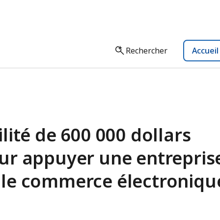
Rechercher
Accuei
lité de 600 000 dollars
ur appuyer une entrepris
 le commerce électroniqu