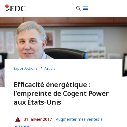
ExportActions
Article
Efficacité énergétique :
l’empreinte de Cogent Power
aux États-Unis
31 janvier 2017
Augmenter mes ventes à
l'étranger