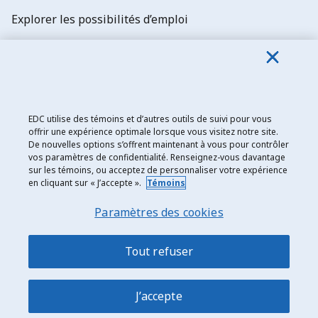
Explorer les possibilités d’emploi
Abonnez-vous aux newsletters d'EDC
EDC utilise des témoins et d’autres outils de suivi pour vous
offrir une expérience optimale lorsque vous visitez notre site.
De nouvelles options s’offrent maintenant à vous pour contrôler
Exportation et développement Canada
vos paramètres de confidentialité. Renseignez-vous davantage
sur les témoins, ou acceptez de personnaliser votre expérience
Énoncé de confidentialité
en cliquant sur « J’accepte ».
Témoins
Transparence et divulgation
Paramètres des cookies
Mentions légales
Accessibilité
Tout refuser
Plan du site
J’accepte