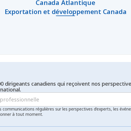
Canada Atlantique
Exportation et développement Canada
00 dirigeants canadiens qui reçoivent nos perspectiv
national.
s communications régulières sur les perspectives d’experts, les évén
bonner à tout moment.