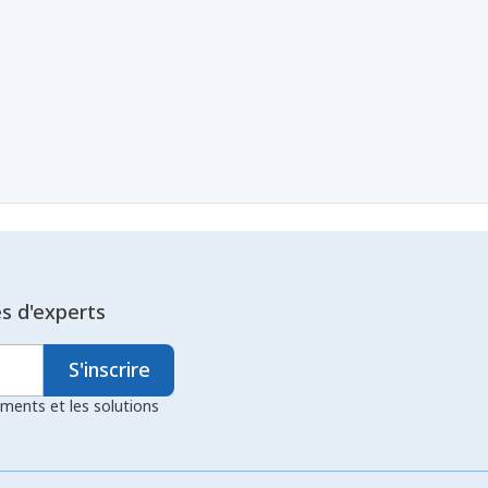
es d'experts
S'inscrire
ements et les solutions