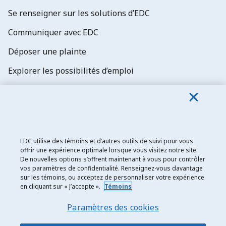
Se renseigner sur les solutions d’EDC
Communiquer avec EDC
Déposer une plainte
Explorer les possibilités d’emploi
Abonnez-vous aux newsletters d'EDC
EDC utilise des témoins et d’autres outils de suivi pour vous
offrir une expérience optimale lorsque vous visitez notre site.
De nouvelles options s’offrent maintenant à vous pour contrôler
Exportation et développement Canada
vos paramètres de confidentialité. Renseignez-vous davantage
sur les témoins, ou acceptez de personnaliser votre expérience
Énoncé de confidentialité
en cliquant sur « J’accepte ».
Témoins
Transparence et divulgation
Paramètres des cookies
Mentions légales