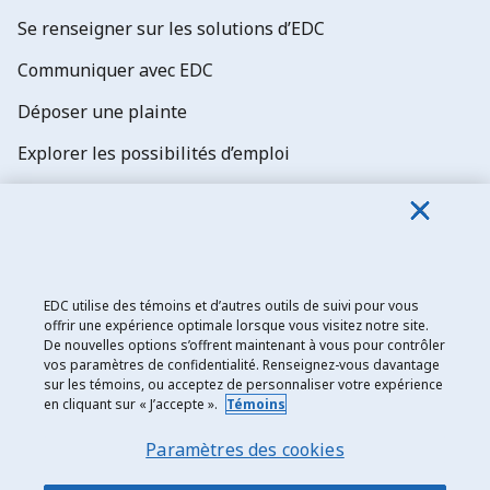
Se renseigner sur les solutions d’EDC
Communiquer avec EDC
Déposer une plainte
Explorer les possibilités d’emploi
Abonnez-vous aux newsletters d'EDC
EDC utilise des témoins et d’autres outils de suivi pour vous
offrir une expérience optimale lorsque vous visitez notre site.
De nouvelles options s’offrent maintenant à vous pour contrôler
Exportation et développement Canada
vos paramètres de confidentialité. Renseignez-vous davantage
sur les témoins, ou acceptez de personnaliser votre expérience
Énoncé de confidentialité
en cliquant sur « J’accepte ».
Témoins
Transparence et divulgation
Paramètres des cookies
Mentions légales