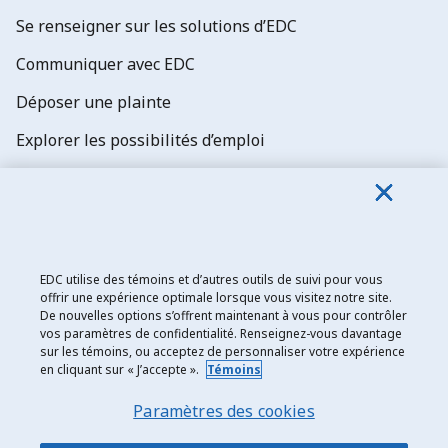
Se renseigner sur les solutions d’EDC
Communiquer avec EDC
Déposer une plainte
Explorer les possibilités d’emploi
Abonnez-vous aux newsletters d'EDC
EDC utilise des témoins et d’autres outils de suivi pour vous
offrir une expérience optimale lorsque vous visitez notre site.
De nouvelles options s’offrent maintenant à vous pour contrôler
Exportation et développement Canada
vos paramètres de confidentialité. Renseignez-vous davantage
sur les témoins, ou acceptez de personnaliser votre expérience
Énoncé de confidentialité
en cliquant sur « J’accepte ».
Témoins
Transparence et divulgation
Paramètres des cookies
Mentions légales