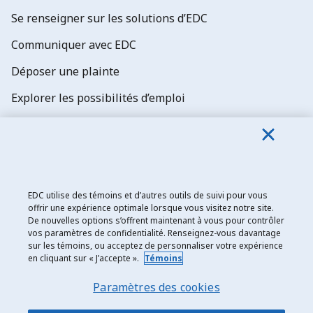
Se renseigner sur les solutions d’EDC
Communiquer avec EDC
Déposer une plainte
Explorer les possibilités d’emploi
Abonnez-vous aux newsletters d'EDC
EDC utilise des témoins et d’autres outils de suivi pour vous
offrir une expérience optimale lorsque vous visitez notre site.
De nouvelles options s’offrent maintenant à vous pour contrôler
Exportation et développement Canada
vos paramètres de confidentialité. Renseignez-vous davantage
sur les témoins, ou acceptez de personnaliser votre expérience
Énoncé de confidentialité
en cliquant sur « J’accepte ».
Témoins
Transparence et divulgation
Paramètres des cookies
Mentions légales