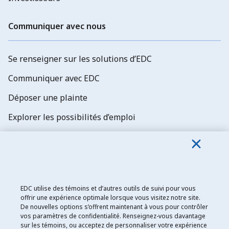
Communiquer avec nous
Se renseigner sur les solutions d’EDC
Communiquer avec EDC
Déposer une plainte
Explorer les possibilités d’emploi
Abonnez-vous aux newsletters d'EDC
EDC utilise des témoins et d’autres outils de suivi pour vous
offrir une expérience optimale lorsque vous visitez notre site.
De nouvelles options s’offrent maintenant à vous pour contrôler
Exportation et développement Canada
vos paramètres de confidentialité. Renseignez-vous davantage
sur les témoins, ou acceptez de personnaliser votre expérience
Énoncé de confidentialité