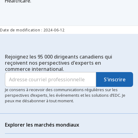
Healthcare.
Date de modification : 2024-06-12
Rejoignez les 95 000 dirigeants canadiens qui
reçoivent nos perspectives d'experts en
commerce international.
S'inscrire
Je consens à recevoir des communications régulières sur les
perspectives d’experts, les événements et les solutions d’EDC. Je
peux me désabonner à tout moment.
Explorer les marchés mondiaux