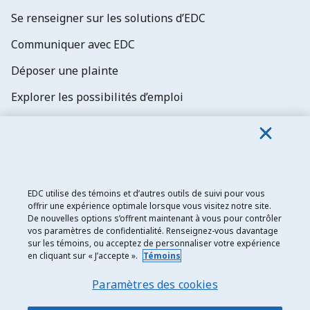
Se renseigner sur les solutions d’EDC
Communiquer avec EDC
Déposer une plainte
Explorer les possibilités d’emploi
Abonnez-vous aux newsletters d'EDC
EDC utilise des témoins et d’autres outils de suivi pour vous
offrir une expérience optimale lorsque vous visitez notre site.
De nouvelles options s’offrent maintenant à vous pour contrôler
Exportation et développement Canada
vos paramètres de confidentialité. Renseignez-vous davantage
sur les témoins, ou acceptez de personnaliser votre expérience
Énoncé de confidentialité
en cliquant sur « J’accepte ».
Témoins
Transparence et divulgation
Paramètres des cookies
Mentions légales