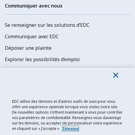
Communiquer avec nous
Se renseigner sur les solutions d’EDC
Communiquer avec EDC
Déposer une plainte
Explorer les possibilités d’emploi
Abonnez-vous aux newsletters d'EDC
EDC utilise des témoins et d’autres outils de suivi pour vous
offrir une expérience optimale lorsque vous visitez notre site.
De nouvelles options s’offrent maintenant à vous pour contrôler
Exportation et développement Canada
vos paramètres de confidentialité. Renseignez-vous davantage
sur les témoins, ou acceptez de personnaliser votre expérience
Énoncé de confidentialité
en cliquant sur « J’accepte ».
Témoins
Transparence et divulgation