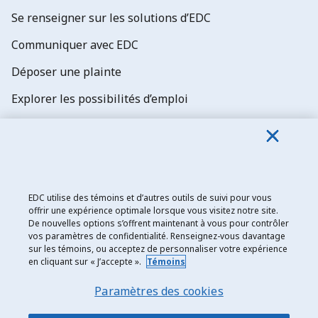
Se renseigner sur les solutions d’EDC
Communiquer avec EDC
Déposer une plainte
Explorer les possibilités d’emploi
Abonnez-vous aux newsletters d'EDC
EDC utilise des témoins et d’autres outils de suivi pour vous
offrir une expérience optimale lorsque vous visitez notre site.
De nouvelles options s’offrent maintenant à vous pour contrôler
Exportation et développement Canada
vos paramètres de confidentialité. Renseignez-vous davantage
sur les témoins, ou acceptez de personnaliser votre expérience
Énoncé de confidentialité
en cliquant sur « J’accepte ».
Témoins
Transparence et divulgation
Paramètres des cookies
Mentions légales