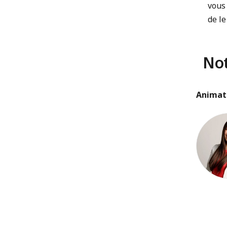
vous 
de le
Not
Animat
Amanda 