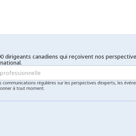
00 dirigeants canadiens qui reçoivent nos perspectiv
national.
s communications régulières sur les perspectives d’experts, les évén
bonner à tout moment.