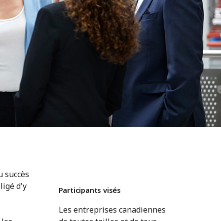
du succès
ligé d'y
Participants visés
Les entreprises canadiennes