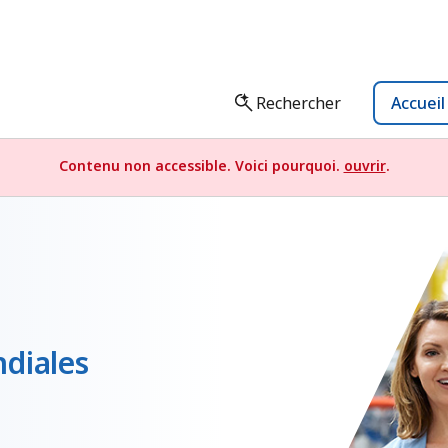
Rechercher
Accuei
Contenu non accessible. Voici pourquoi.
ouvrir
.
ndiales