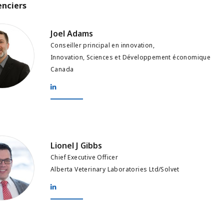
enciers
ams
Joel Adams
Conseiller principal en innovation,
Innovation, Sciences et Développement économique
Canada
 Gibbs
Lionel J Gibbs
Chief Executive Officer
Alberta Veterinary Laboratories Ltd/Solvet