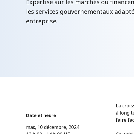
Expertise sur les marchés ou finance
les services gouvernementaux adapté
entreprise.
La crois
à long t
Date et heure
faire fa
mar., 10 décembre, 2024