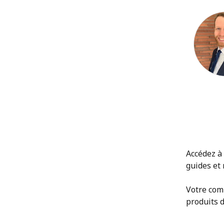
Cameron
Accédez à
guides et
Votre com
produits 