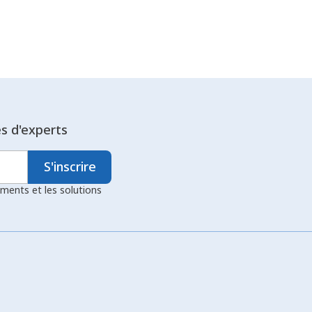
es d'experts
S'inscrire
ements et les solutions