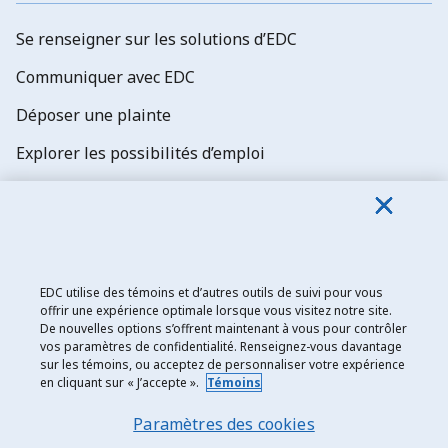
Se renseigner sur les solutions d’EDC
Communiquer avec EDC
Déposer une plainte
Explorer les possibilités d’emploi
Abonnez-vous aux newsletters d'EDC
EDC utilise des témoins et d’autres outils de suivi pour vous
offrir une expérience optimale lorsque vous visitez notre site.
De nouvelles options s’offrent maintenant à vous pour contrôler
Exportation et développement Canada
vos paramètres de confidentialité. Renseignez-vous davantage
sur les témoins, ou acceptez de personnaliser votre expérience
Énoncé de confidentialité
en cliquant sur « J’accepte ».
Témoins
Transparence et divulgation
Paramètres des cookies
Mentions légales