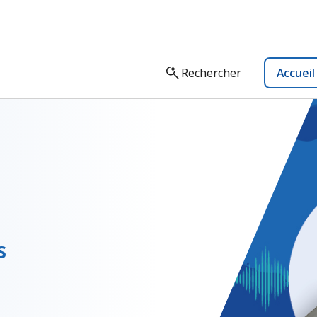
Rechercher
Accuei
s