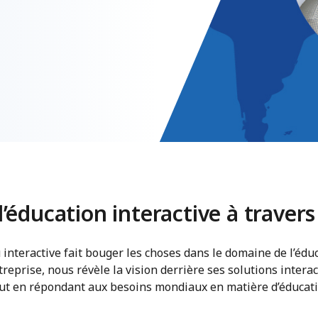
l’éducation interactive à traver
nteractive fait bouger les choses dans le domaine de l’éduc
treprise, nous révèle la vision derrière ses solutions interac
 tout en répondant aux besoins mondiaux en matière d’éducati