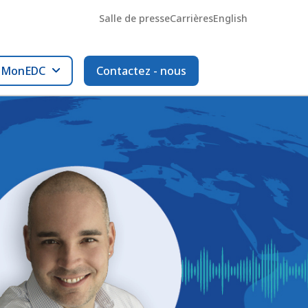
Salle de presse
Carrières
English
l MonEDC
Contactez - nous