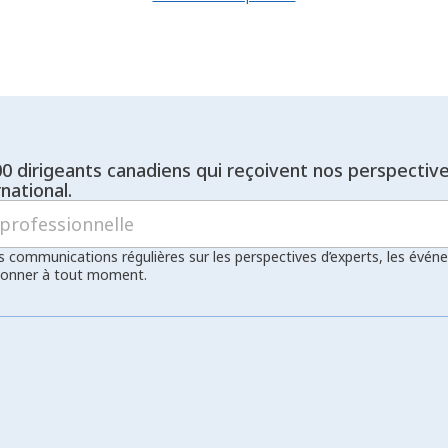
00 dirigeants canadiens qui reçoivent nos perspectiv
national.
s communications régulières sur les perspectives d’experts, les évén
bonner à tout moment.