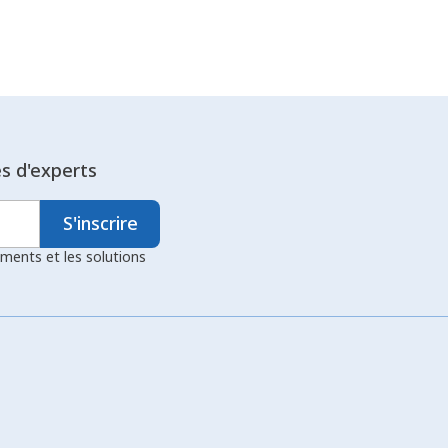
es d'experts
S'inscrire
ements et les solutions