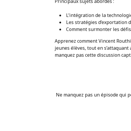
Principaux sujets abordés :
L’intégration de la technolog
Les stratégies d’exportation d
Comment surmonter les défis
Apprenez comment Vincent Routhier 
jeunes élèves, tout en s’attaquant
manquez pas cette discussion capt
Ne manquez pas un épisode qui pou