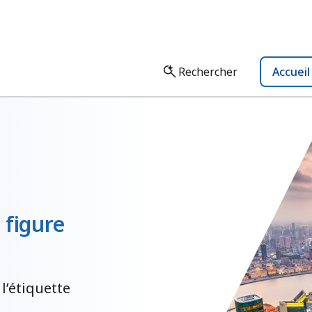
Rechercher
Accuei
 figure
 l’étiquette