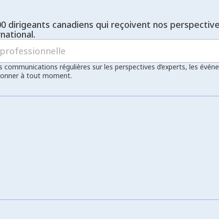
00 dirigeants canadiens qui reçoivent nos perspectiv
national.
s communications régulières sur les perspectives d’experts, les évén
bonner à tout moment.