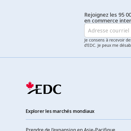
Rejoignez les 95 0
en commerce inter
Je consens à recevoir de
d’EDC. Je peux me désa
Explorer les marchés mondiaux
Prendre de l’expansion en Asie-Pacifique