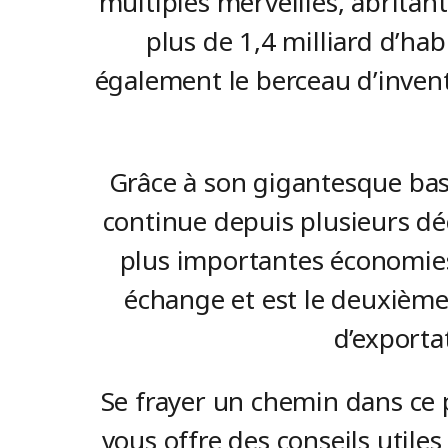
multiples merveilles, abritan
plus de 1,4 milliard d’hab
également le berceau d’invent
Grâce à son gigantesque bas
continue depuis plusieurs déc
plus importantes économies 
échange et est le deuxième
d’exporta
Se frayer un chemin dans ce 
vous offre des conseils utile