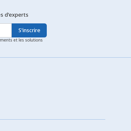
es d'experts
S'inscrire
ements et les solutions