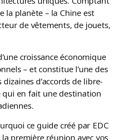
rchitectures uniques. Comptant
e la planète – la Chine est
cteur de vêtements, de jouets,
 d’une croissance économique
nnels – et constitue l’une des
dizaines d’accords de libre-
qui en fait une destination
nadiennes.
ourquoi ce guide créé par EDC
e la première réunion avec vos