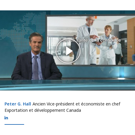
Peter G. Hall
Peter G. Hall
Ancien Vice-président et économiste en chef
Exportation et développement Canada