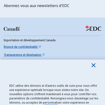
Abonnez-vous aux newsletters d'EDC
Exportation et développement Canada
Énoncé de confidentialité
Transparence et divulgation
Mentions légales
Accessibilité
Plan du site
EDC utilise des témoins et d’autres outils de suivi pour vous offrir
une expérience optimale lorsque vous visitez notre site. De
nouvelles options s’offrent maintenant à vous pour contrôler vos
paramètres de confidentialité. Renseignez-vous davantage sur les
témoins, ou acceptez de personnaliser votre expérience en