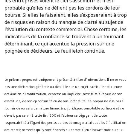
les entreprises voient le ciel s’assombrir et il est
probable qu’elles ne délient pas les cordons de leur
bourse. Si elles le faisaient, elles s’exposeraient à trop
de risques en raison du manque de clarté au sujet de
l’évolution du contexte commercial. Chose certaine, les
indicateurs de la confiance se trouvent à un tournant
déterminant, ce qui accentue la pression sur une
poignée de décideurs. Le feuilleton continue.
Le présent propos est uniquement présenté à titre d’information. Il ne se veut
pas une déclaration générale ou détaillée sur un sujet particulier et aucune
déclaration ni confirmation, expresse ou implicite, n’est faite à l’égard de son
exactitude, de son opportunité ou de son intégralité. Ce propos ne vise pas à
fournir de conseils de nature financière, juridique, comptable ou fiscale et ne
devrait pas servir à cette fin. EDC et l’auteur se dégagent de toute
responsabilité à l’égard des pertes ou des dommages attribuables à l’utilisation
des renseignements qui y sont énoncés ou encore à leur inexactitude ou aux