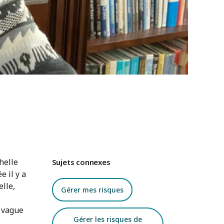
helle
Sujets connexes
 il y a
elle,
Gérer mes risques
e vague
Gérer les risques de