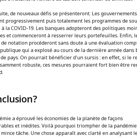
suite, de nouveaux défis se présenteront. Les gouvernements
ont progressivement puis totalement les programmes de sou
 à la COVID-19. Les banques adopteront des politiques moi
es et commenceront à resserrer leurs portefeuilles. Enfin, l
 de notation procéderont sans doute à une évaluation comp
 publique qui a explosé au cours de la dernière année dans
e pays. On pourrait bénéficier d'un sursis : en effet, si le 
fisamment robuste, ces mesures pourraient fort bien être re
d.
clusion?
émie a éprouvé les économies de la planète de façons
ables et inédites. Voilà pourquoi triompher de la pandémie
 mince tâche. Une chose apparaît avec clarté en analysant l