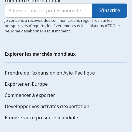
commerce international.
S'inscrire
Je consens à recevoir des communications régulières sur les
perspectives d’experts, les événements et les solutions d’EDC. Je
peux me désabonner à tout moment.
Explorer les marchés mondiaux
Prendre de l’expansion en Asie-Pacifique
Exporter en Europe
Commencer à exporter
Développer vos activités d’exportation
Étendre votre présence mondiale