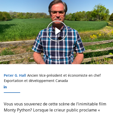
Peter G. Hall
Peter G. Hall
Ancien Vice-président et économiste en chef
Exportation et développement Canada
Vous vous souvenez de cette scène de l’inimitable film
Monty Python? Lorsque le crieur public proclame «