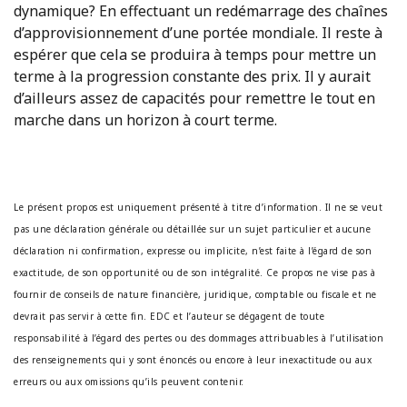
dynamique? En effectuant un redémarrage des chaînes
d’approvisionnement d’une portée mondiale. Il reste à
espérer que cela se produira à temps pour mettre un
terme à la progression constante des prix. Il y aurait
d’ailleurs assez de capacités pour remettre le tout en
marche dans un horizon à court terme.
Le présent propos est uniquement présenté à titre d’information. Il ne se veut
pas une déclaration générale ou détaillée sur un sujet particulier et aucune
déclaration ni confirmation, expresse ou implicite, n’est faite à l’égard de son
exactitude, de son opportunité ou de son intégralité. Ce propos ne vise pas à
fournir de conseils de nature financière, juridique, comptable ou fiscale et ne
devrait pas servir à cette fin. EDC et l’auteur se dégagent de toute
responsabilité à l’égard des pertes ou des dommages attribuables à l’utilisation
des renseignements qui y sont énoncés ou encore à leur inexactitude ou aux
erreurs ou aux omissions qu’ils peuvent contenir.