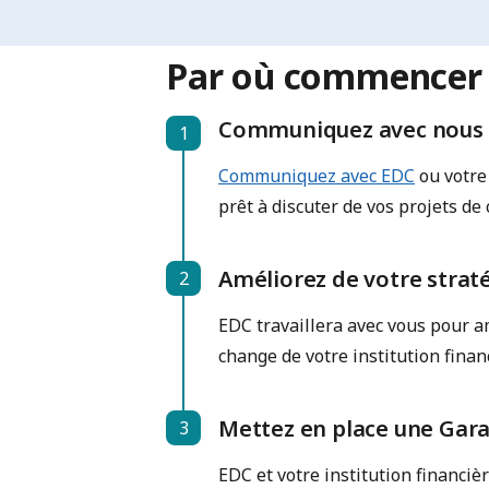
Par où commencer a
Communiquez avec nous
1
Step 1
Communiquez avec EDC
ou votre 
prêt à discuter de vos projets de 
Améliorez de votre strat
2
Step 2
EDC travaillera avec vous pour am
change de votre institution financ
Mettez en place une Gara
3
Step 3
EDC et votre institution financièr