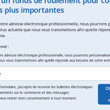
un fonds de roulement pour co
s plus importantes
otre adresse électronique professionnelle, nous pourrons 
 plus actuelle que nous vous transmettons afin qu’elle répo
ise.
nnel :
e adresse électronique professionnelle, nous pourrons personnaliser 
ous vous transmettons afin qu’elle réponde aux besoins de votre entr
rmulaire, j’accepte de recevoir les bulletins électroniques
Ob
gnements sur le commerce et des messages
 peux retirer mon consentement à tout moment.