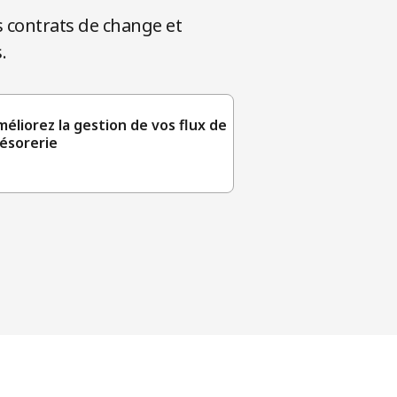
s contrats de change et
.
éliorez la gestion de vos flux de
résorerie