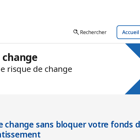
Rechercher
Accuei
e change
 le risque de change
 de change sans bloquer votre fonds
ntissement