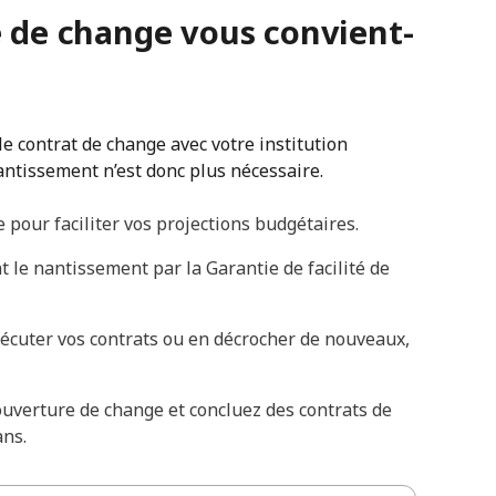
té de change vous convient-
 le contrat de change avec votre institution
nantissement n’est donc plus nécessaire.
 pour faciliter vos projections budgétaires.
t le nantissement par la Garantie de facilité de
exécuter vos contrats ou en décrocher de nouveaux,
ouverture de change et concluez des contrats de
ns.