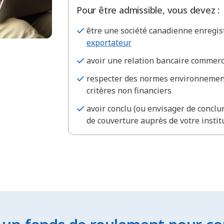
Pour être admissible, vous devez :
être une société canadienne enregist
exportateur
avoir une relation bancaire commerc
respecter des normes environnementa
critères non financiers
avoir conclu (ou envisager de conclu
de couverture auprès de votre instit