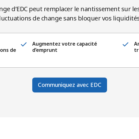
hange d’EDC peut remplacer le nantissement sur le
 fluctuations de change sans bloquer vos liquidités
Augmentez votre capacité
Am
ions de
d’emprunt
t
Communiquez avec EDC