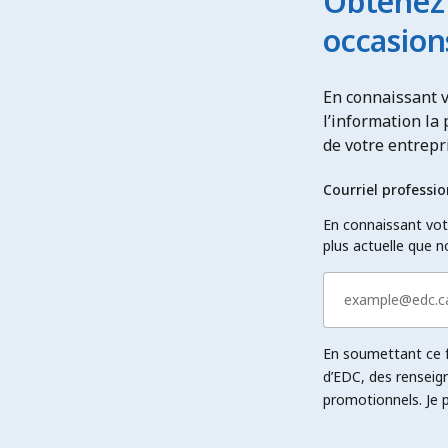
Obtenez 
occasion
En connaissant v
l’information la
de votre entrepr
Courriel professio
En connaissant votr
plus actuelle que n
En soumettant ce fo
d’EDC, des rensei
promotionnels. Je