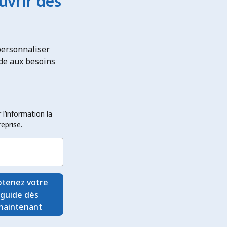
uvrir des
personnaliser
nde aux besoins
l’information la
eprise.
tenez votre
guide dès
maintenant