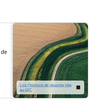
s
 de
Lire l’histoire de réussite liée
au GFC