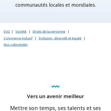
communautés locales et mondiales.
ESG
|
Société
|
Droits de la personne
|
Commerce inclusif
|
Inclusion, diversité et équité
|
Nos collectivités
Vers un avenir meilleur
Mettre son temps, ses talents et ses