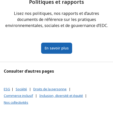
Politiques et rapports
Lisez nos politiques, nos rapports et d’autres
documents de référence sur les pratiques
environnementales, sociales et de gouvernance d’EDC.
En savoir plus
Consulter d’autres pages
ESG
|
Société
|
Droits de la personne
|
Commerce inclusif
|
Inclusion, diversité et équité
|
Nos collectivités