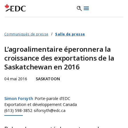
Communiqués de presse
Salle de presse
L’agroalimentaire éperonnera la
croissance des exportations de la
Saskatchewan en 2016
04 mai 2016
SASKATOON
Simon Forsyth
Simon Forsyth
Porte-parole d’EDC
Exportation et développement Canada
(613) 598-3852
siforsyth@edc.ca