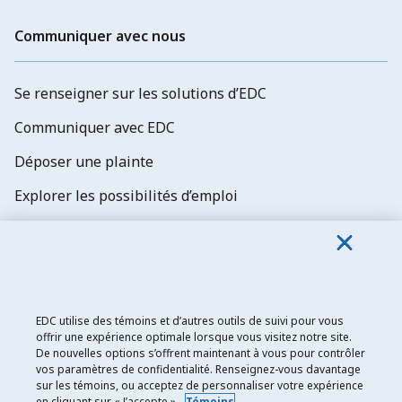
Communiquer avec nous
Se renseigner sur les solutions d’EDC
Communiquer avec EDC
Déposer une plainte
Explorer les possibilités d’emploi
Abonnez-vous aux newsletters d'EDC
EDC utilise des témoins et d’autres outils de suivi pour vous
offrir une expérience optimale lorsque vous visitez notre site.
De nouvelles options s’offrent maintenant à vous pour contrôler
Exportation et développement Canada
vos paramètres de confidentialité. Renseignez-vous davantage
sur les témoins, ou acceptez de personnaliser votre expérience
Énoncé de confidentialité
en cliquant sur « J’accepte ».
Témoins